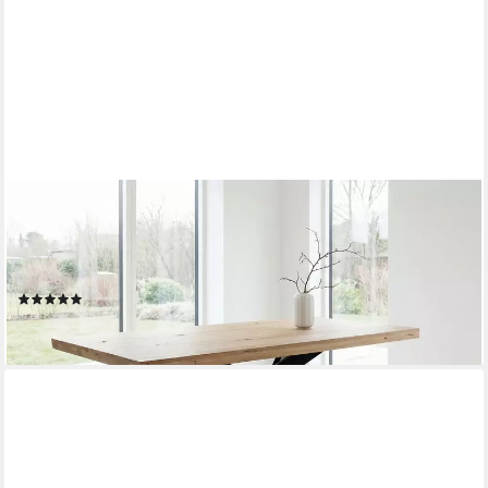
MASSIVART®
Esstisch Wildeiche massiv geölt / 60 mm Platte / 180/200/220
/ AHUS, Massivholztisch · Metallgestell · Schweizer Kante ·
Industrial-Look
(11)
ab 599,99 €
lieferbar - in 5-6 Werktagen bei dir