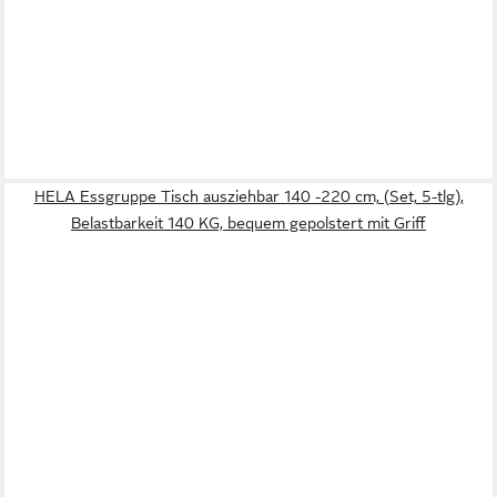
HELA Essgruppe Tisch ausziehbar 140 -220 cm, (Set, 5-tlg),
Belastbarkeit 140 KG, bequem gepolstert mit Griff