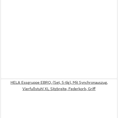
HELA Essgruppe EBRO, (Set, 5-tlg), Mit Synchronauszug,
Vierfußstuhl XL Sitzbreite, Federkorb, Griff