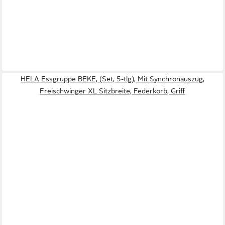
HELA Essgruppe BEKE, (Set, 5-tlg), Mit Synchronauszug,
Freischwinger XL Sitzbreite, Federkorb, Griff