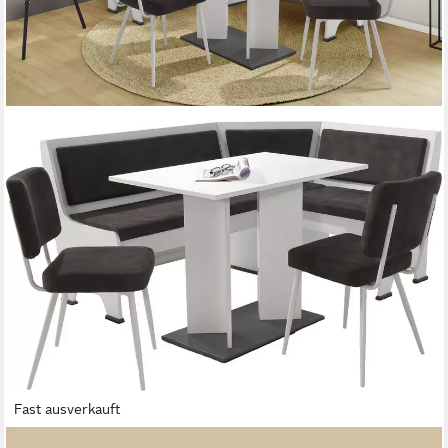
Fast ausverkauft