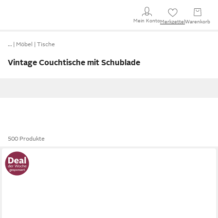
Mein Konto
Merkzettel
Warenkorb
…
Möbel
Tische
Vintage Couchtische mit Schublade
500 Produkte