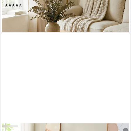
(24)
249,95 €
lieferbar - in 2-3 Werktagen bei dir
EN.CASA