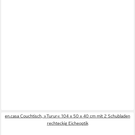
en.casa Couchtisch, »Turur« 104 x 50 x 40 cm mit 2 Schubladen
rechteckig Eicheoptik