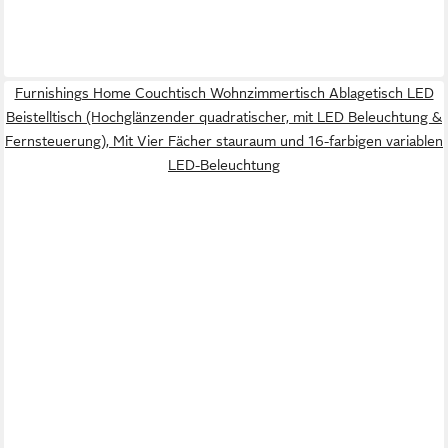
Furnishings Home Couchtisch Wohnzimmertisch Ablagetisch LED
Beistelltisch (Hochglänzender quadratischer, mit LED Beleuchtung &
Fernsteuerung), Mit Vier Fächer stauraum und 16-farbigen variablen
LED-Beleuchtung