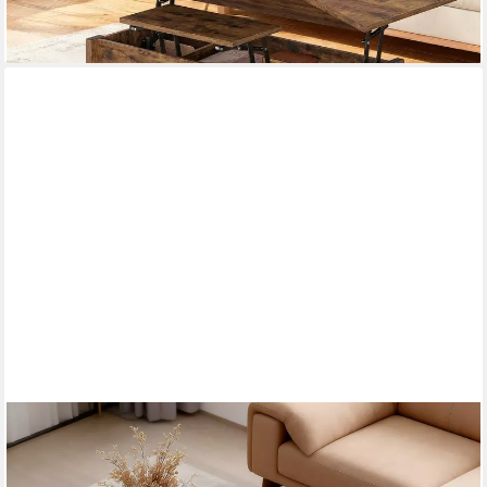
lieferbar - in 4-5 Werktagen bei dir
OYAJIA
Couchtisch Wohnzimmertisch mit 2 Schubladen,
Wohnzimmertisch Sofatisch Beistelltisch mit 2 Schubladen und