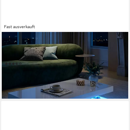
Fast ausverkauft
PXLOUE
Couchtisch LED-Couchtisch mit Stauraum und modernem
Design (Hochglänzender), Praktischer Tisch mit Schubladen und
integrierter Beleuchtung
(37)
139,99 €
UVP
169,99 €
-18%
lieferbar in 6 Wochen