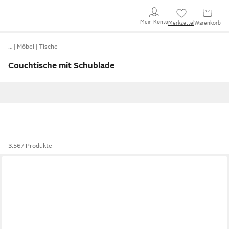
Mein Konto
Merkzettel
Warenkorb
…
Möbel
Tische
Couchtische mit Schublade
3.567 Produkte