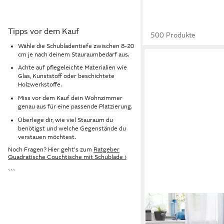
Tipps vor dem Kauf
500 Produkte
Wähle die Schubladentiefe zwischen 8-20
cm je nach deinem Stauraumbedarf aus.
Achte auf pflegeleichte Materialien wie
Glas, Kunststoff oder beschichtete
Holzwerkstoffe.
Miss vor dem Kauf dein Wohnzimmer
genau aus für eine passende Platzierung.
Überlege dir, wie viel Stauraum du
benötigst und welche Gegenstände du
verstauen möchtest.
Noch Fragen? Hier geht's zum
Ratgeber
Quadratische Couchtische mit Schublade ›
```
TRENDTEAM
Couchtisch Couchtisc