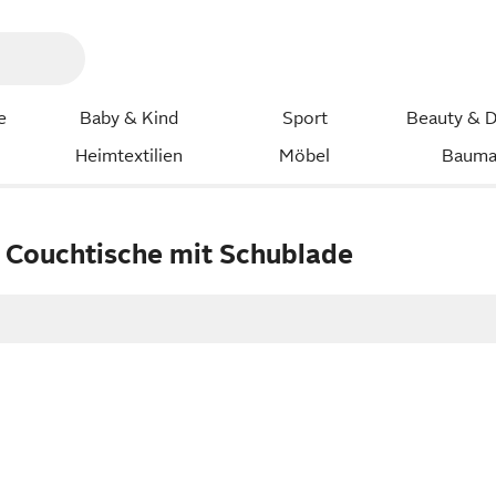
e
Baby & Kind
Sport
Beauty & D
Heimtextilien
Möbel
Bauma
 Couchtische mit Schublade