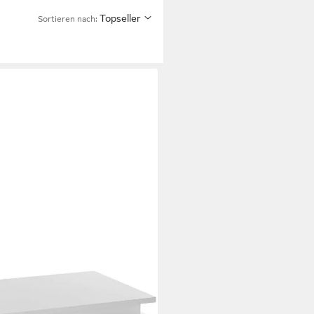
Topseller
Sortieren nach:
feetisch, Sofatisch,