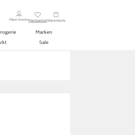
Mein Konto
Merkzettel
Warenkorb
rogerie
Marken
rkt
Sale