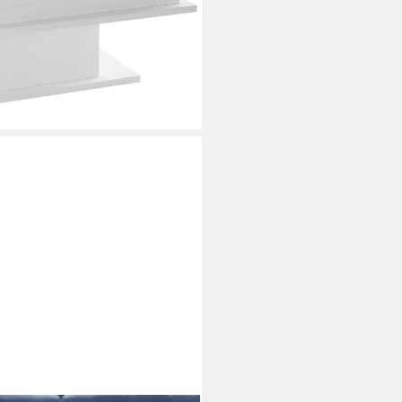
a. 100 cm, Breite ca. 100 cm
i dir