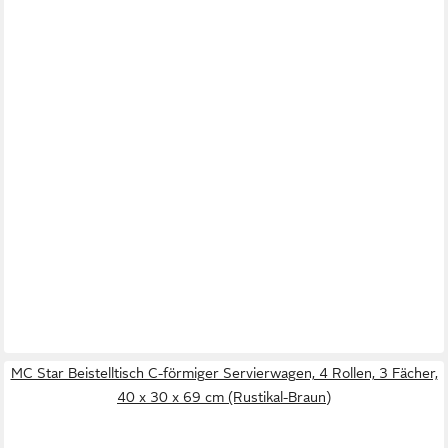
MC Star Beistelltisch C-förmiger Servierwagen, 4 Rollen, 3 Fächer,
40 x 30 x 69 cm (Rustikal-Braun)