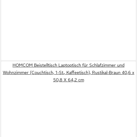
HOMCOM Beistelltisch Laptoptisch für Schlafzimmer und
Wohnzimmer (Couchtisch, 1-St., Kaffeetisch), Rustikal-Braun 40,6 x
50,8 X 64,2 cm