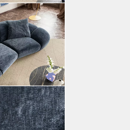
Blau 280x170 cm 2 Kissen
i dir