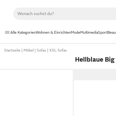
Alle Kategorien
Wohnen & Einrichten
Mode
Multimedia
Sport
Beau
Startseite
Möbel
Sofas
XXL Sofas
Hellblaue Big