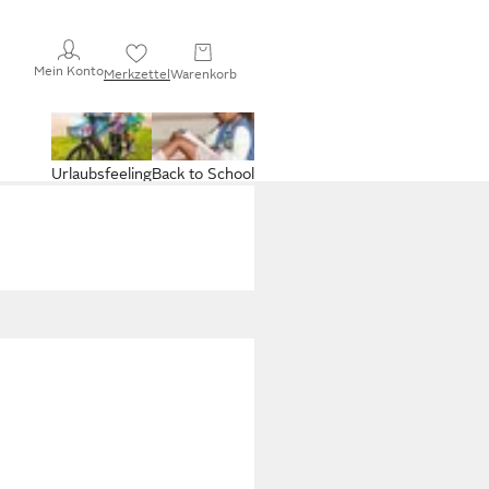
Mein Konto
Merkzettel
Warenkorb
Urlaubsfeeling
Back to School