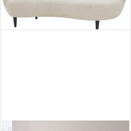
-45%
lieferbar in 4 Wochen
OTTO HOME