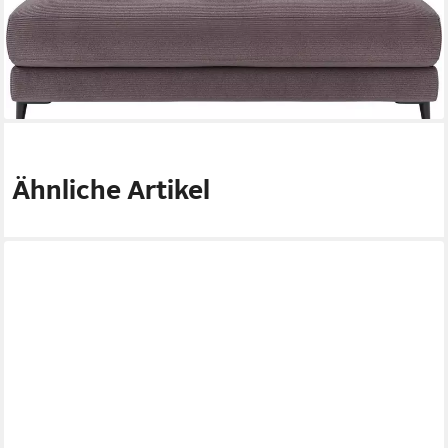
-36%
lieferbar in 9 Wochen
+14
Ähnliche Artikel