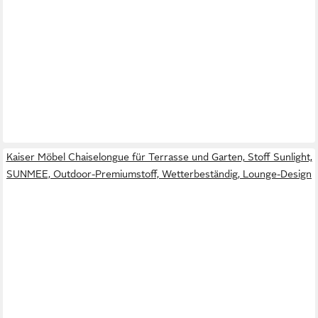
Kaiser Möbel Chaiselongue für Terrasse und Garten, Stoff Sunlight,
SUNMEE, Outdoor-Premiumstoff, Wetterbeständig, Lounge-Design