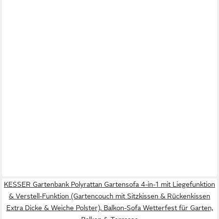
KESSER Gartenbank Polyrattan Gartensofa 4-in-1 mit Liegefunktion
& Verstell-Funktion (Gartencouch mit Sitzkissen & Rückenkissen
Extra Dicke & Weiche Polster), Balkon-Sofa Wetterfest für Garten,