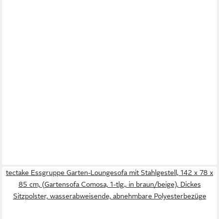
tectake Essgruppe Garten-Loungesofa mit Stahlgestell, 142 x 78 x
85 cm, (Gartensofa Comosa, 1-tlg., in braun/beige), Dickes
Sitzpolster, wasserabweisende, abnehmbare Polyesterbezüge