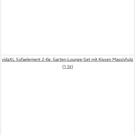
vidaXL Sofaelement 2-tlg. Garten-Lounge-Set mit Kissen Massivholz
(1 St)