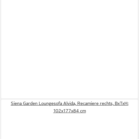
Siena Garden Loungesofa Alvida, Recamiere rechts, BxTxH:
102x177x84 cm