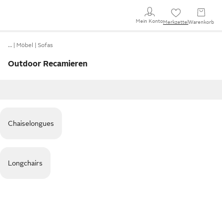
Mein Konto
Merkzettel
Warenkorb
…
Möbel
Sofas
Outdoor Recamieren
Chaiselongues
Longchairs