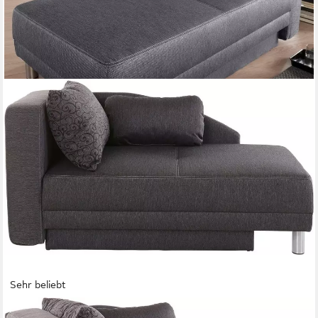
Sehr beliebt
JOCKENHÖFER GRUPPE