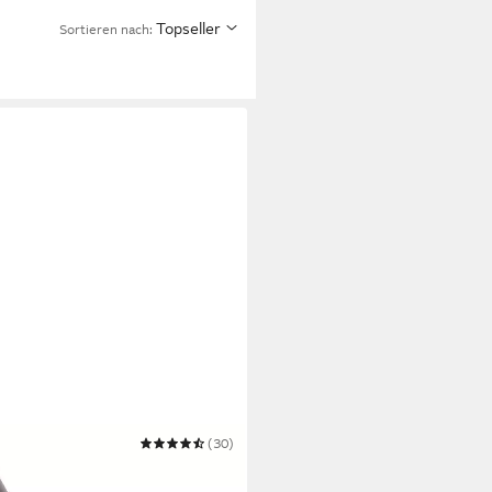
Topseller
Sortieren nach:
(30)
€