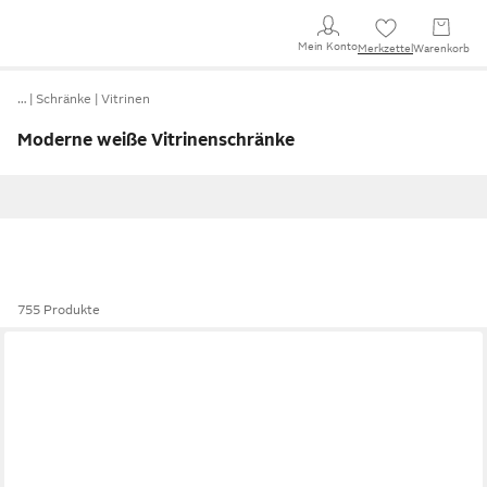
Mein Konto
Merkzettel
Warenkorb
…
Schränke
Vitrinen
Moderne weiße Vitrinenschränke
755 Produkte