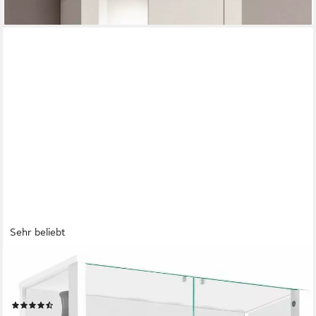
Sehr beliebt
FIF MÖBEL
Vitrine OPTIMA Standvitrine, Vitrinenschrank, Glasvitrine,
Sammlervitrine
(109)