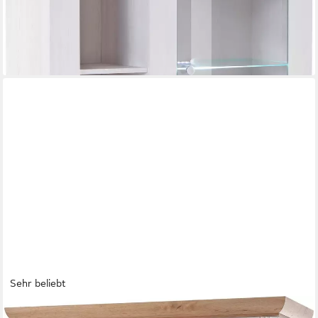
lieferbar - in 9-11 Werktagen bei dir
Sehr beliebt
OTTO HOME