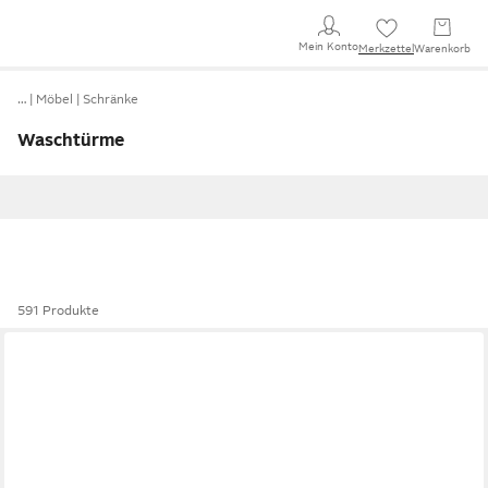
Mein Konto
Merkzettel
Warenkorb
…
Möbel
Schränke
Waschtürme
591 Produkte