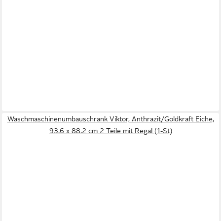
Waschmaschinenumbauschrank Viktor, Anthrazit/Goldkraft Eiche,
93.6 x 88.2 cm 2 Teile mit Regal (1-St)