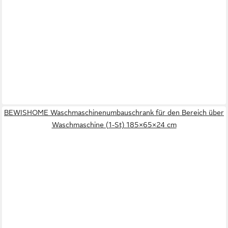
BEWISHOME Waschmaschinenumbauschrank für den Bereich über
Waschmaschine (1-St) 185×65×24 cm