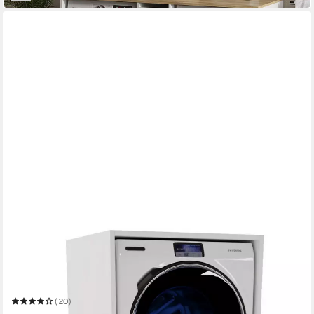
RAUMHIRSCH FURNITURE
Waschmaschinenumbauschrank für zwei Geräte – stabiler
Waschmaschinenschrank zwei Größen 7 Farben
Mehrere Größen
(20)