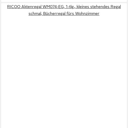
RICOO Aktenregal WM074-EG, 1-tlg., kleines stehendes Regal
schmal, Bücherregal fürs Wohnzimmer