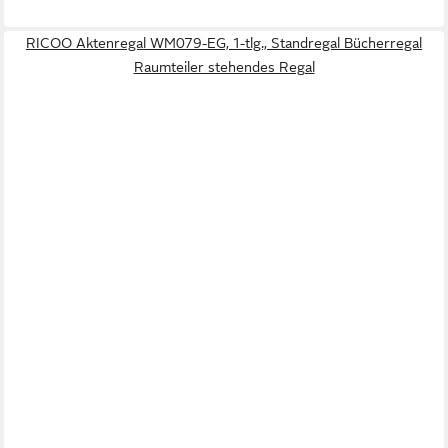
RICOO Aktenregal WM079-EG, 1-tlg., Standregal Bücherregal
Raumteiler stehendes Regal