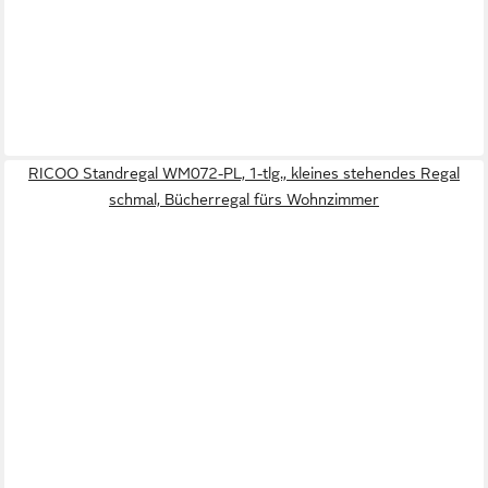
RICOO Standregal WM072-PL, 1-tlg., kleines stehendes Regal
schmal, Bücherregal fürs Wohnzimmer