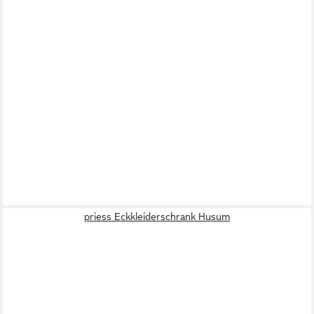
priess Eckkleiderschrank Husum