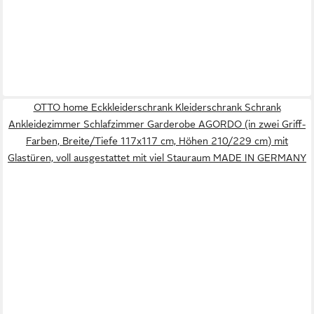
OTTO home Eckkleiderschrank Kleiderschrank Schrank
Ankleidezimmer Schlafzimmer Garderobe AGORDO (in zwei Griff-
Farben, Breite/Tiefe 117x117 cm, Höhen 210/229 cm) mit
Glastüren, voll ausgestattet mit viel Stauraum MADE IN GERMANY