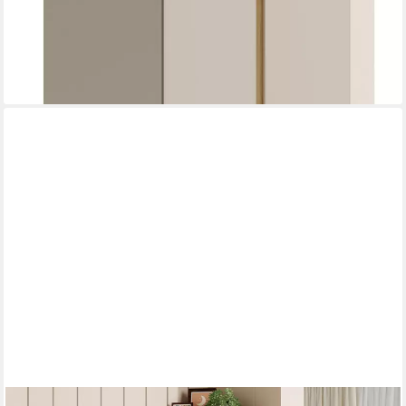
viel Stauraum
349,00 €
lieferbar in 3 Wochen