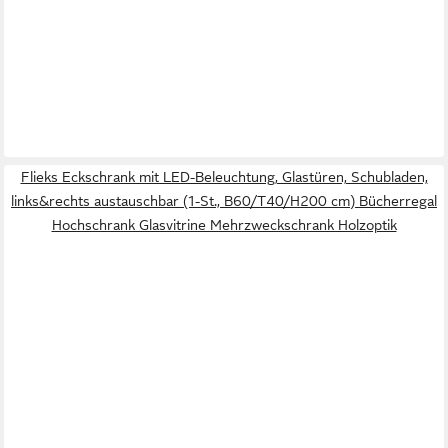
Flieks Eckschrank mit LED-Beleuchtung, Glastüren, Schubladen,
links&rechts austauschbar (1-St., B60/T40/H200 cm) Bücherregal
Hochschrank Glasvitrine Mehrzweckschrank Holzoptik