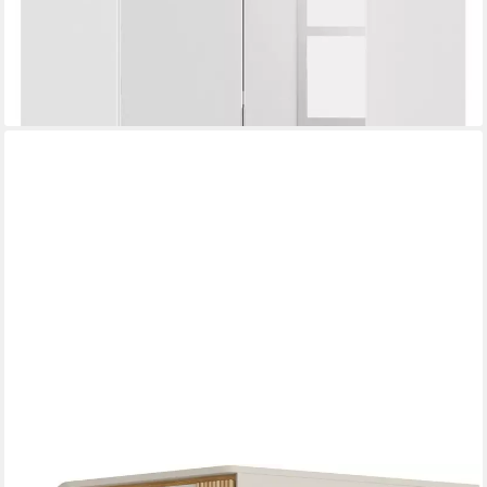
-45%
lieferbar in 3 Wochen