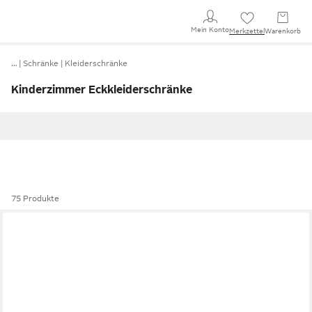
Mein Konto
Merkzettel
Warenkorb
…
Schränke
Kleiderschränke
Kinderzimmer Eckkleiderschränke
75 Produkte