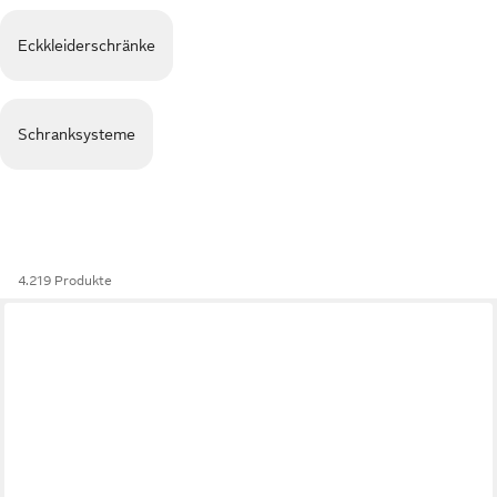
Eckkleiderschränke
Schranksysteme
4.219 Produkte