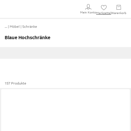
Mein Konto
Merkzettel
Warenkorb
…
Möbel
Schränke
Blaue Hochschränke
157 Produkte