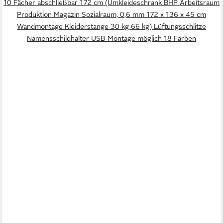
10 Fächer abschließbar 172 cm (Umkleideschrank BHP Arbeitsraum
Produktion Magazin Sozialraum, 0,6 mm 172 x 136 x 45 cm
Wandmontage Kleiderstange 30 kg 66 kg) Lüftungsschlitze
Namensschildhalter USB-Montage möglich 18 Farben