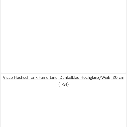
Vicco Hochschrank Fame-Line, Dunkelblau Hochglanz/Weiß, 20 cm
(1-St)