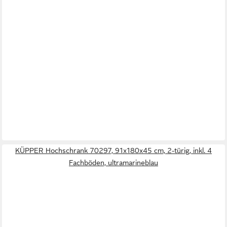
KÜPPER Hochschrank 70297, 91x180x45 cm, 2-türig, inkl. 4
Fachböden, ultramarineblau