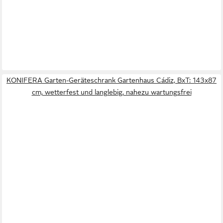
KONIFERA Garten-Geräteschrank Gartenhaus Cádiz, BxT: 143x87
cm, wetterfest und langlebig, nahezu wartungsfrei