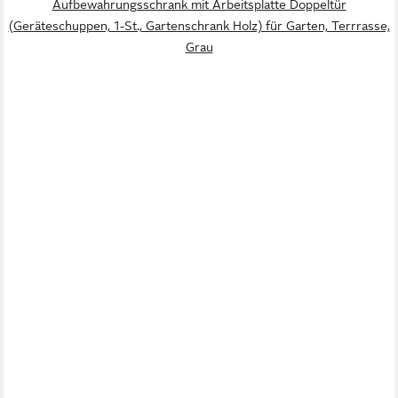
Aufbewahrungsschrank mit Arbeitsplatte Doppeltür
(Geräteschuppen, 1-St., Gartenschrank Holz) für Garten, Terrrasse,
Grau