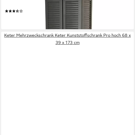
Schwarz
(10)
69,95 €
lieferbar - in 3-4 Werktagen bei dir
Keter Mehrzweckschrank Keter Kunststoffschrank Pro hoch 68 x
39 x 173 cm