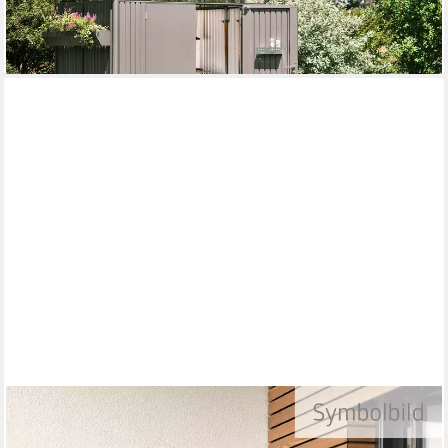
lieferbar in 3 Wochen
BIOHORT
Mehrzweckschrank Julia Gr. M, verschiedene Farben 77,7x