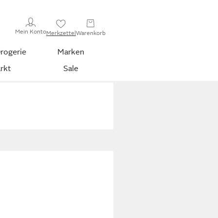
Mein Konto
Merkzettel
Warenkorb
rogerie
Marken
rkt
Sale