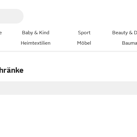
e
Baby & Kind
Sport
Beauty & D
Heimtextilien
Möbel
Bauma
hränke