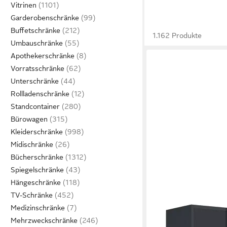
Vitrinen
Garderobenschränke
Buffetschränke
1.162 Produkte
Umbauschränke
Apothekerschränke
Vorratsschränke
Unterschränke
Rollladenschränke
Standcontainer
Bürowagen
Kleiderschränke
Midischränke
Bücherschränke
Spiegelschränke
Hängeschränke
TV-Schränke
Medizinschränke
Mehrzweckschränke