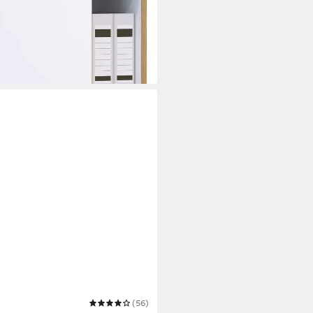
zit
(56)