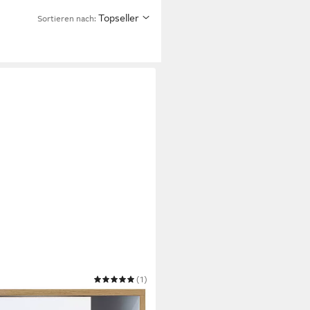
Topseller
Sortieren nach:
(1)
Salia mit Schiebtüren H. 110 x