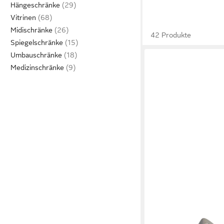
Hängeschränke
Vitrinen
Midischränke
42 Produkte
Spiegelschränke
Umbauschränke
Medizinschränke
VCM
Aktenschrank Büroschr
100 x