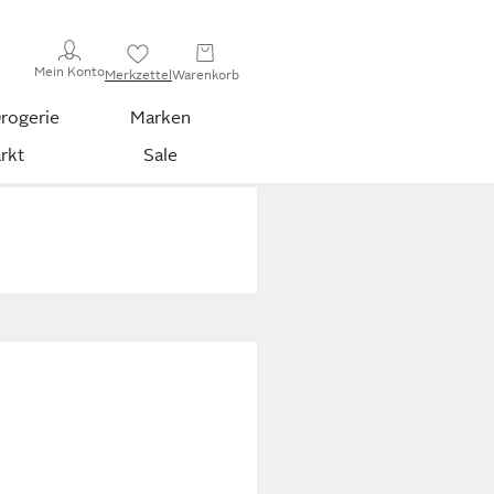
Mein Konto
Merkzettel
Warenkorb
rogerie
Marken
rkt
Sale