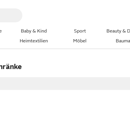
e
Baby & Kind
Sport
Beauty & D
Heimtextilien
Möbel
Bauma
hränke