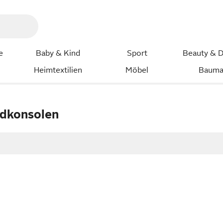
e
Baby & Kind
Sport
Beauty & D
Heimtextilien
Möbel
Bauma
dkonsolen