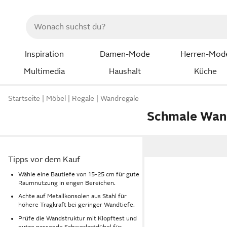
Inspiration
Damen-Mode
Herren-Mod
Multimedia
Haushalt
Küche
Startseite
Möbel
Regale
Wandregale
Schmale Wan
Tipps vor dem Kauf
Wähle eine Bautiefe von 15-25 cm für gute
Raumnutzung in engen Bereichen.
Achte auf Metallkonsolen aus Stahl für
höhere Tragkraft bei geringer Wandtiefe.
Prüfe die Wandstruktur mit Klopftest und
nutze passende Schwerlastdübel für