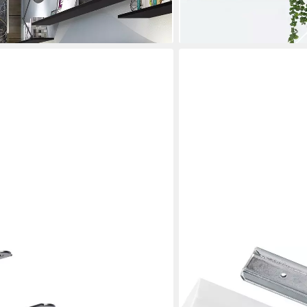
en bei dir