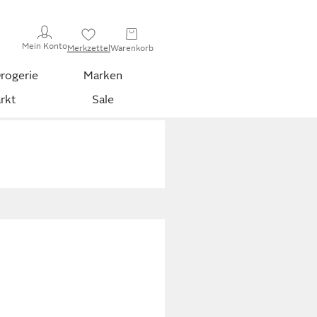
Mein Konto
Merkzettel
Warenkorb
rogerie
Marken
rkt
Sale