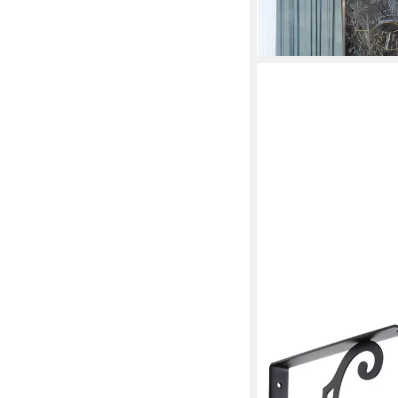
lieferbar - in 4-5 Werktag