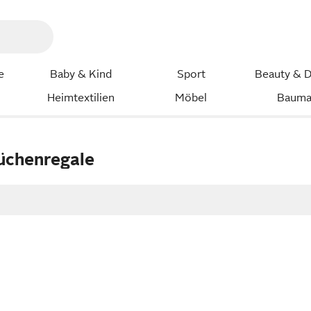
e
Baby & Kind
Sport
Beauty & D
Heimtextilien
Möbel
Bauma
üchenregale