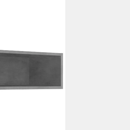
 60 cm