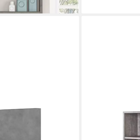
eite 50 cm