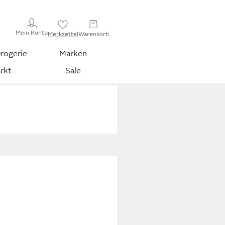
Mein Konto
Merkzettel
Warenkorb
rogerie
Marken
rkt
Sale