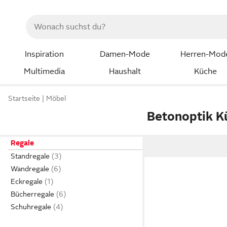
Inspiration
Damen-Mode
Herren-Mod
Multimedia
Haushalt
Küche
Startseite
Möbel
Betonoptik K
Regale
Standregale
Wandregale
Eckregale
Bücherregale
Schuhregale