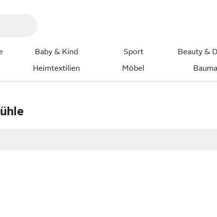
e
Baby & Kind
Sport
Beauty & D
Heimtextilien
Möbel
Bauma
tühle