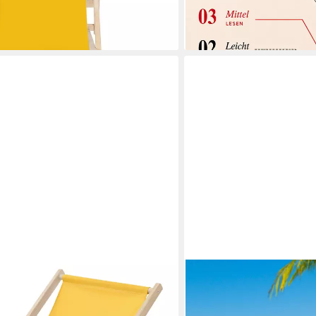
en bei dir