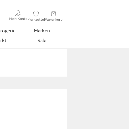
Mein Konto
Merkzettel
Warenkorb
rogerie
Marken
rkt
Sale