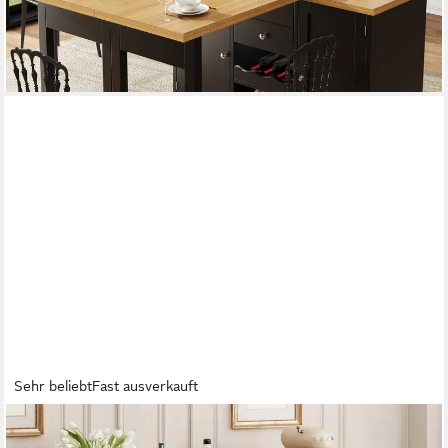
-33%
lieferbar - in 5-6 Werktagen bei dir
Sehr beliebt
Fast ausverkauft
BEALIFE
Sideboard Küchenschrank mit Arbeitsplatten,mit 2 Schubladen 2