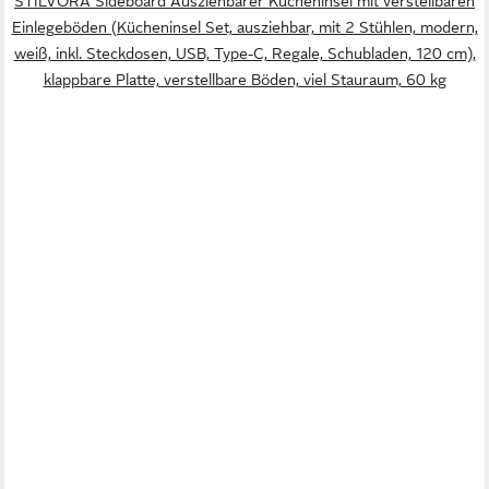
STILVORA Sideboard Ausziehbarer Kücheninsel mit verstellbaren
Einlegeböden (Kücheninsel Set, ausziehbar, mit 2 Stühlen, modern,
weiß, inkl. Steckdosen, USB, Type-C, Regale, Schubladen, 120 cm),
klappbare Platte, verstellbare Böden, viel Stauraum, 60 kg