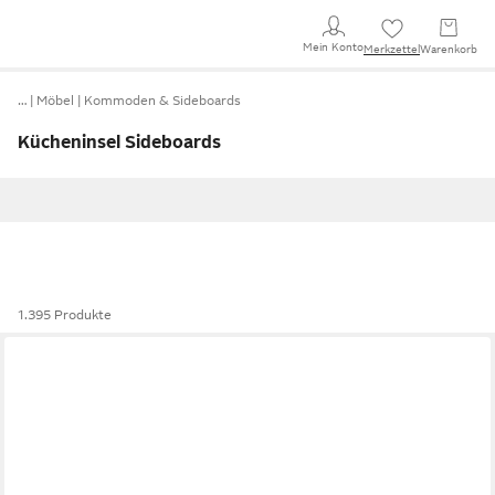
Mein Konto
Merkzettel
Warenkorb
…
Möbel
Kommoden & Sideboards
Kücheninsel Sideboards
1.395 Produkte