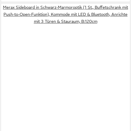
Merax Sideboard in Schwarz-Marmoroptik (1 St., Buffetschrank mit
Push-to-Open-Funktion), Kommode mit LED & Bluetooth, Anrichte
mit 3 Türen & Stauraum, B:120cm