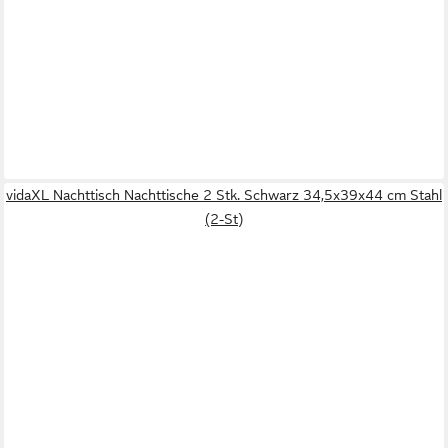
vidaXL Nachttisch Nachttische 2 Stk. Schwarz 34,5x39x44 cm Stahl
(2-St)