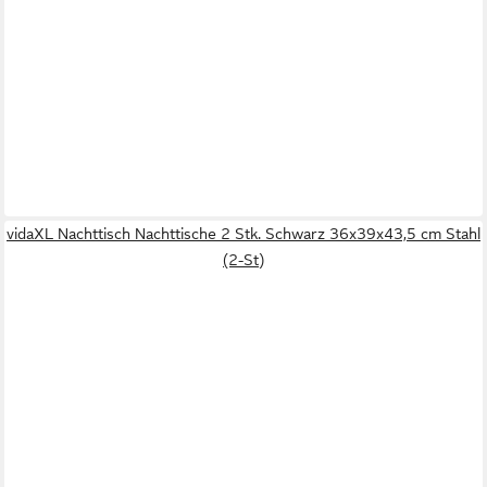
vidaXL Nachttisch Nachttische 2 Stk. Schwarz 36x39x43,5 cm Stahl
(2-St)