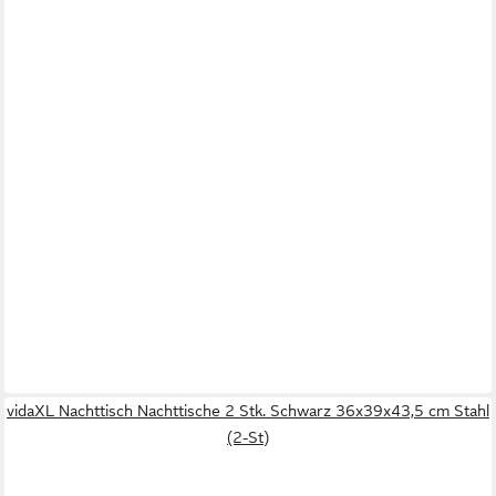
vidaXL Nachttisch Nachttische 2 Stk. Schwarz 36x39x43,5 cm Stahl
(2-St)