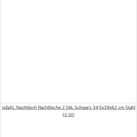
vidaXL Nachttisch Nachttische 2 Stk. Schwarz 34,5x39x62 cm Stahl
(2-St)