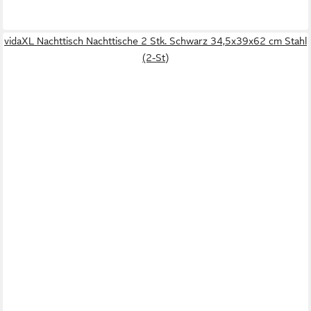
vidaXL Nachttisch Nachttische 2 Stk. Schwarz 34,5x39x62 cm Stahl
(2-St)