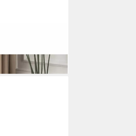
 Pouf), Mit Eschenholzbeinen