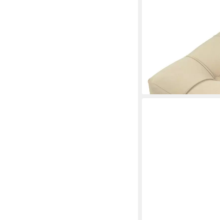
94,90 €
119,00 €
-20%
lieferbar in 5 Wochen