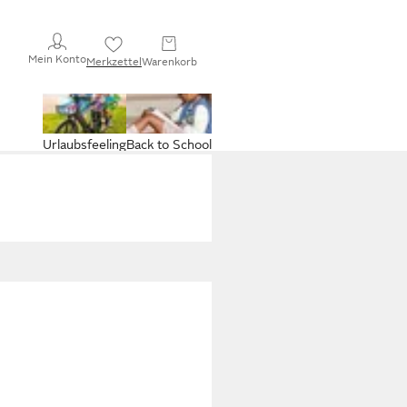
Mein Konto
Merkzettel
Warenkorb
Urlaubsfeeling
Back to School