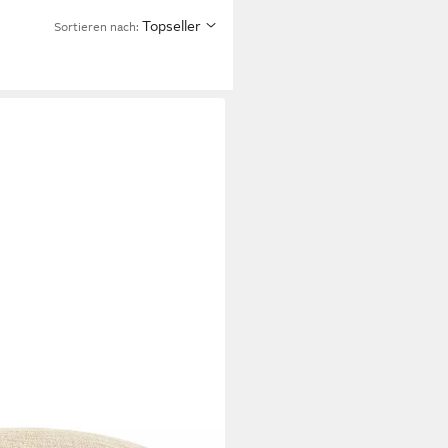
Topseller
Sortieren nach:
e Linen 45x25cm (Sitzsack-