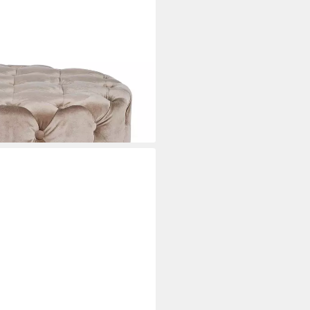
, Taupe