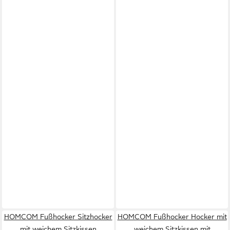
HOMCOM Fußhocker Sitzhocker
HOMCOM Fußhocker Hocker mit
mit weichem Sitzkissen
weichem Sitzkissen mit