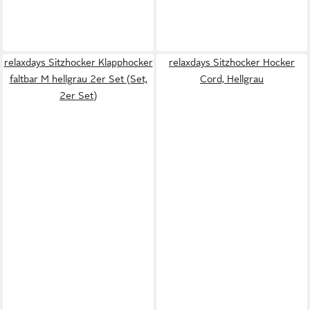
relaxdays Sitzhocker Klapphocker
relaxdays Sitzhocker Hocker
faltbar M hellgrau 2er Set (Set,
Cord, Hellgrau
2er Set)