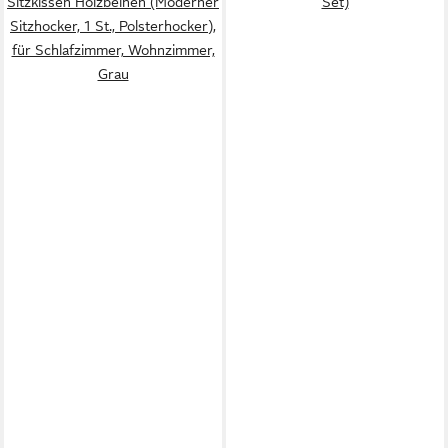
Sitzkissen Holzbeinen (Moderner
Set)
Sitzhocker, 1 St., Polsterhocker),
für Schlafzimmer, Wohnzimmer,
Grau