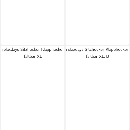
relaxdays Sitzhocker Klapphocker
relaxdays Sitzhocker Klapphocker
faltbar XL
faltbar XL, B