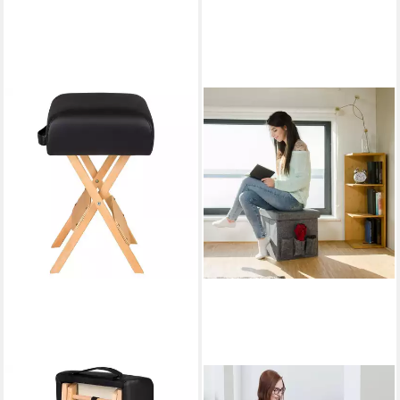
TECTAKE
RELAXDAYS