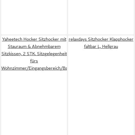
Yaheetech Hocker Sitzhocker mit
relaxdays Sitzhocker Klapphocker
Stauraum & Abnehmbarem
faltbar L, Hellgrau
Sitzkissen, 2 STK. Sitzgelegenheit
fürs
Wohnzimmer/Eingangsbereich/Balkon/Garten