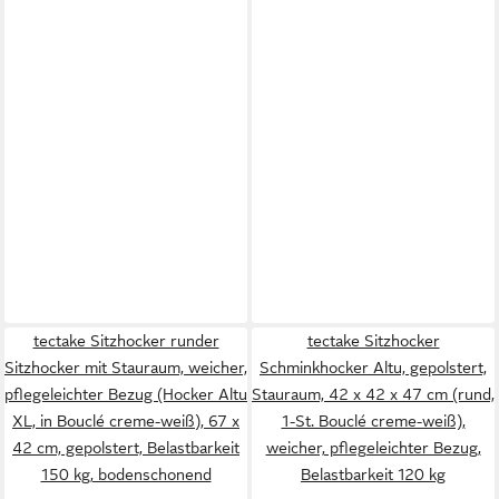
tectake Sitzhocker runder
tectake Sitzhocker
Sitzhocker mit Stauraum, weicher,
Schminkhocker Altu, gepolstert,
pflegeleichter Bezug (Hocker Altu
Stauraum, 42 x 42 x 47 cm (rund,
XL, in Bouclé creme-weiß), 67 x
1-St. Bouclé creme-weiß),
42 cm, gepolstert, Belastbarkeit
weicher, pflegeleichter Bezug,
150 kg, bodenschonend
Belastbarkeit 120 kg