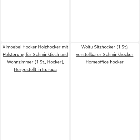
Xlmoebel Hocker Holzhocker mit
Woltu Sitzhocker (1 St),
Polsterung für Schminktisch und
verstellbarer Schminkhocker
Wohnzimmer (1 St., Hocker),
Homeoffice hocker
Hergestellt in Europa