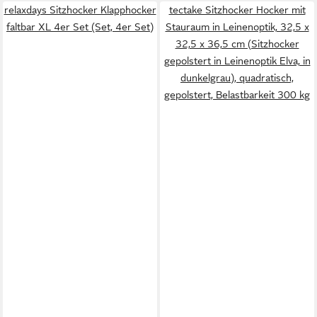
relaxdays Sitzhocker Klapphocker
tectake Sitzhocker Hocker mit
faltbar XL 4er Set (Set, 4er Set)
Stauraum in Leinenoptik, 32,5 x
32,5 x 36,5 cm (Sitzhocker
gepolstert in Leinenoptik Elva, in
dunkelgrau), quadratisch,
gepolstert, Belastbarkeit 300 kg