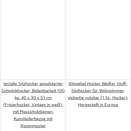
tectake Sitzhocker gepolsterter
Xlmoebel Hocker Weißer Stoff-
Schminkhocker, Belastbarkeit 100
Sitzhocker für Wohnzimmer,
kg, 40 x 30 x 51 cm
vielseitig nutzbar (1 St., Hocker),
(Frisierhocker, Vintage in weiß),
Hergestellt in Europa
mit Massivholzbeinen,
Kunstlederbezug mit
Rosenmuster