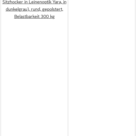
Sitzhocker in Leinenoptik Yara, in
dunkelgrau), rund, gepolstert,
Belastbarkeit 300 kg