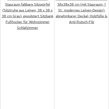
Stauraum faltbare Sitzwürfel
38x38x38 cm (mit Stauraum, 1
(Sitztruhe aus Leinen, 38 x 38 x
St., modernes Leinen-Design),
38 cm Grau), gepolstert Sitzbank
abnehmbarer Deckel, Holzfüße &
Fußhocker für Wohnzimmer
Anti-Rutsch-Filz
Schlafzimmer