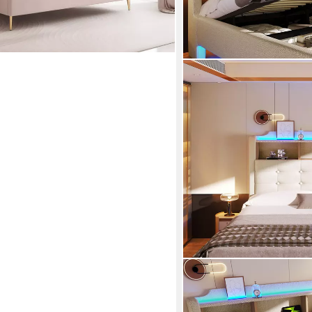
STILVORA
Polsterbett 140×200 Stau
Jungendbett mit LED-Lich