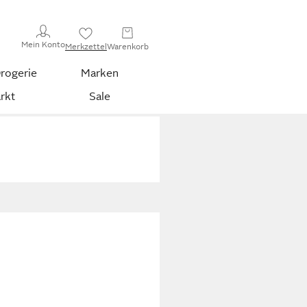
Mein Konto
Merkzettel
Warenkorb
rogerie
Marken
rkt
Sale