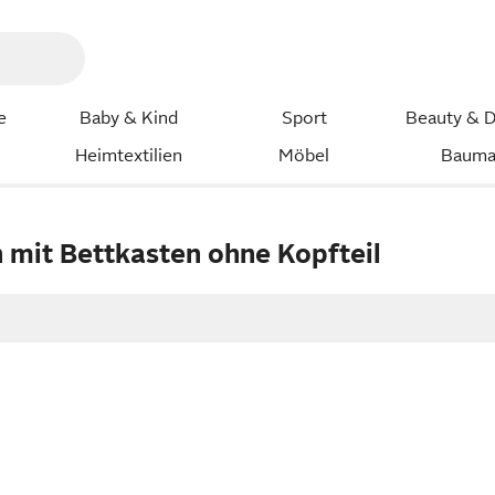
e
Baby & Kind
Sport
Beauty & D
Heimtextilien
Möbel
Bauma
 mit Bettkasten ohne Kopfteil