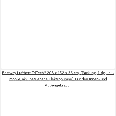
Bestway Luftbett TriTech® 203 x 152 x 36 cm, (Packung, 1-tlg., Inkl.
mobile, akkubetriebene Elektropumpe), Für den Innen- und
Außengebrauch