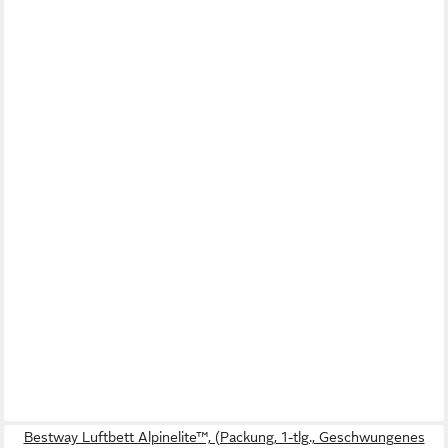
Bestway Luftbett Alpinelite™, (Packung, 1-tlg., Geschwungenes