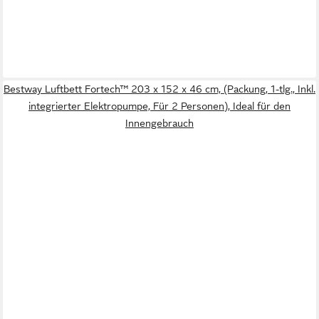
Bestway Luftbett Fortech™ 203 x 152 x 46 cm, (Packung, 1-tlg., Inkl.
integrierter Elektropumpe, Für 2 Personen), Ideal für den
Innengebrauch