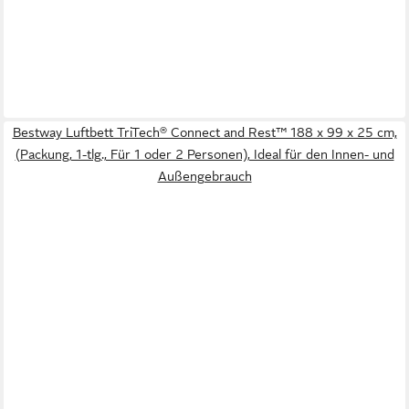
Bestway Luftbett TriTech® Connect and Rest™ 188 x 99 x 25 cm,
(Packung, 1-tlg., Für 1 oder 2 Personen), Ideal für den Innen- und
Außengebrauch