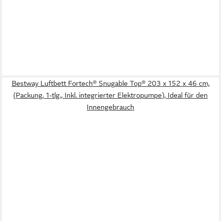
Bestway Luftbett Fortech® Snugable Top® 203 x 152 x 46 cm,
(Packung, 1-tlg., Inkl. integrierter Elektropumpe), Ideal für den
Innengebrauch