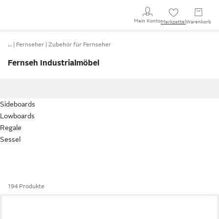
Mein Konto
Merkzettel
Warenkorb
…
Fernseher
Zubehör für Fernseher
Fernseh Industrialmöbel
Sideboards
Lowboards
Regale
Sessel
194 Produkte