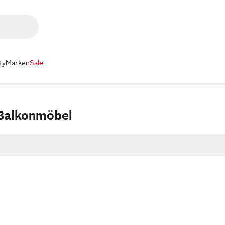
ty
Marken
Sale
Balkonmöbel