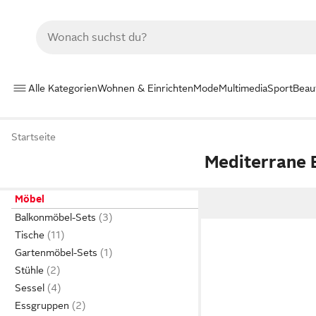
Alle Kategorien
Wohnen & Einrichten
Mode
Multimedia
Sport
Beau
Startseite
Mediterrane 
Möbel
Balkonmöbel-Sets
Tische
Gartenmöbel-Sets
Stühle
Sessel
Essgruppen