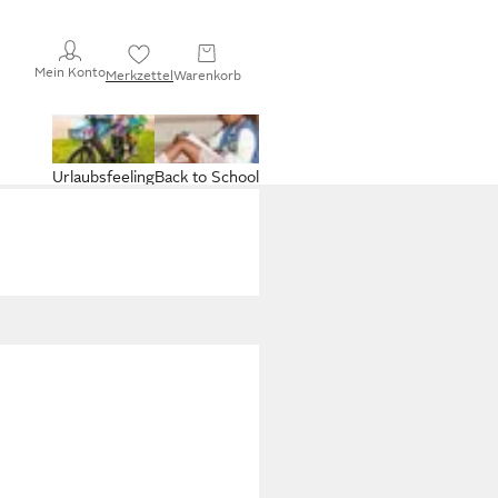
Mein Konto
Merkzettel
Warenkorb
Urlaubsfeeling
Back to School