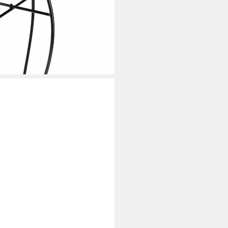
 massive Platte, ausgestattet mit
i dir