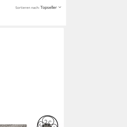
Topseller
Sortieren nach:
2x Klappstuhl und 1x Wandtisch