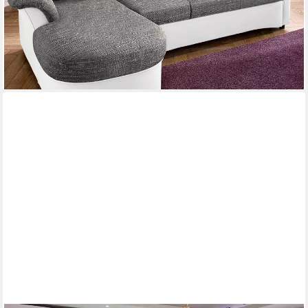
-39%
lieferbar in 4 Wochen
+6