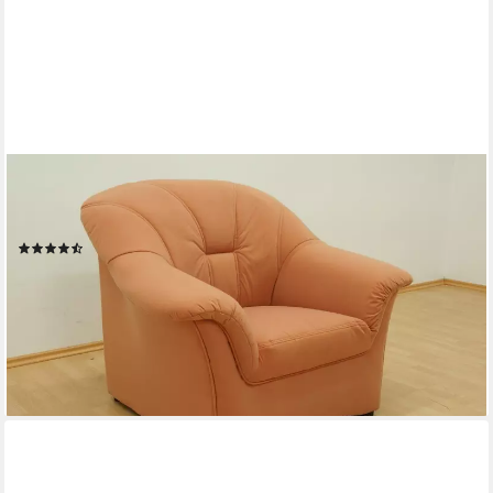
DOMO COLLECTION
Sessel Papenburg zeitlose Rückensteppung, elegante Armlehne,
in großer Farbvielfalt
(62)
302,69 €
UVP
499,99 €
-39%
lieferbar in 4 Wochen
+11