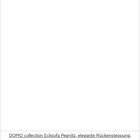
DOMO collection Ecksofa Pegnitz, elegante Rückensteppung,