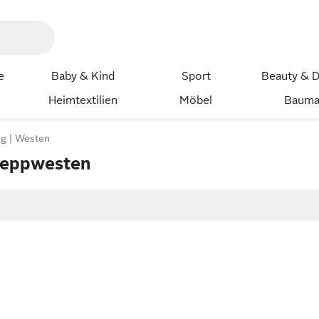
e
Baby & Kind
Sport
Beauty & D
Heimtextilien
Möbel
Bauma
ng
Westen
teppwesten