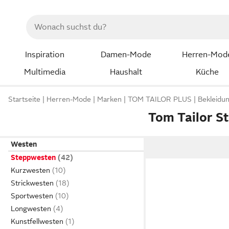
Inspiration
Damen-Mode
Herren-Mod
Multimedia
Haushalt
Küche
Startseite
Herren-Mode
Marken
TOM TAILOR PLUS
Bekleidu
Tom Tailor S
Westen
Steppwesten
Kurzwesten
Strickwesten
Sportwesten
Longwesten
Kunstfellwesten