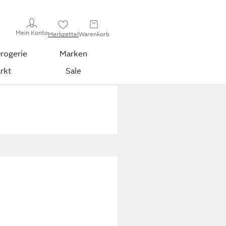
Mein Konto
Merkzettel
Warenkorb
rogerie
Marken
rkt
Sale