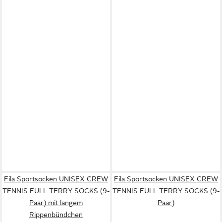
Fila Sportsocken UNISEX CREW
Fila Sportsocken UNISEX CREW
TENNIS FULL TERRY SOCKS (9-
TENNIS FULL TERRY SOCKS (9-
Paar) mit langem
Paar)
Rippenbündchen