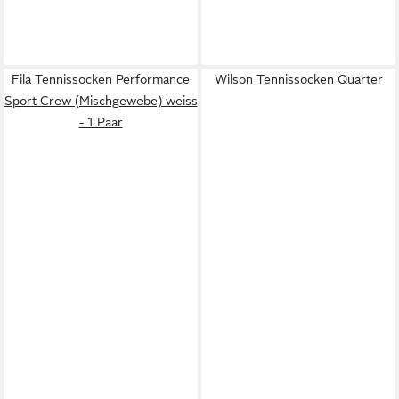
Fila Tennissocken Performance
Wilson Tennissocken Quarter
Sport Crew (Mischgewebe) weiss
- 1 Paar