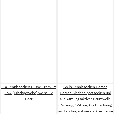
Fila Tennissocken F-Box Premium
Go in Tennissocken Damen
Low (Mischgewebe) weiss - 2
Herren Kinder Sportsocken uni
Paar
aus Atmungsaktiver Baumwolle
(Packung, 12-Paar, Großpackung)
mit Frottee, mit verstärkter Ferse