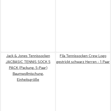
Jack & Jones Tennissocken
Fila Tennissocken Crew Logo
JACBASIC TENNIS SOCK 5
gestrickt schwarz Herren - 1 Paar
PACK (Packung, 5-Paar)
Baumwollmischung,
Einheitsgröße