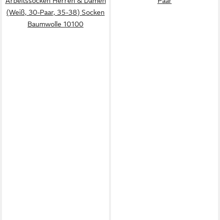
Arbeitssocken Herren & Damen
Paar
(Weiß, 30-Paar, 35-38) Socken
Baumwolle 10100