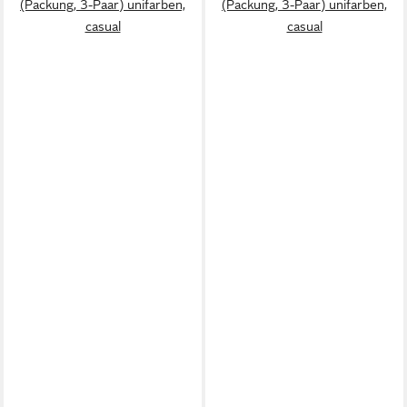
(Packung, 3-Paar) unifarben,
(Packung, 3-Paar) unifarben,
casual
casual