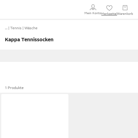
Mein Konto
Merkzettel
Warenkorb
…
Tennis
Wäsche
Kappa Tennissocken
1 Produkte