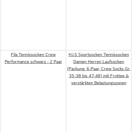
Fila Tennissocken Crew
H.I.S Sportsocken Tennissocken
Performance schwarz - 2 Paar
Damen Herren Laufsocken
(Packung, 6-Paar, Crew Socks Gr.
35-38 bis 47-48) mit Frottee &
verstärkten Belastungszonen