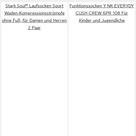
Stark Soul® Laufsocken Sport
Funktionssocken Y NK EVERYDY
Waden-Kompressionsstrümpfe
CUSH CREW 6PR 108 Für
ohne Fuß, für Damen und Herren
Kinder und Jugendliche
2 Paar