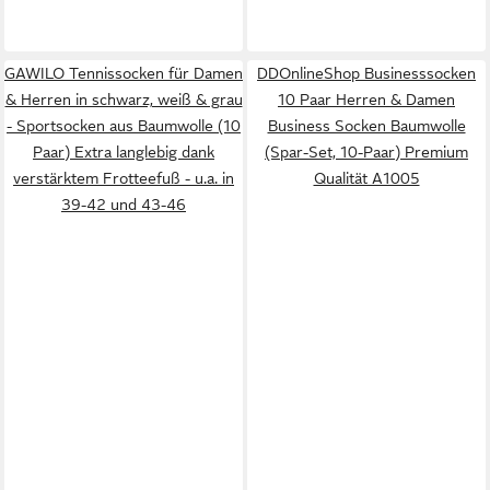
GAWILO Tennissocken für Damen
DDOnlineShop Businesssocken
& Herren in schwarz, weiß & grau
10 Paar Herren & Damen
- Sportsocken aus Baumwolle (10
Business Socken Baumwolle
Paar) Extra langlebig dank
(Spar-Set, 10-Paar) Premium
verstärktem Frotteefuß - u.a. in
Qualität A1005
39-42 und 43-46