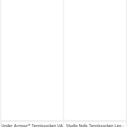
Under Armour® Tennissocken UA
Studio Nolis Tennissocken Leo -