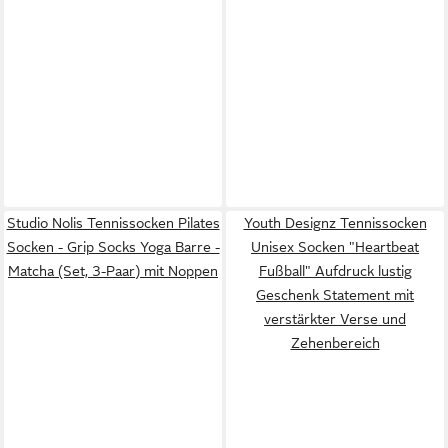
Studio Nolis Tennissocken Pilates
Youth Designz Tennissocken
Socken - Grip Socks Yoga Barre -
Unisex Socken "Heartbeat
Matcha (Set, 3-Paar) mit Noppen
Fußball" Aufdruck lustig
Geschenk Statement mit
verstärkter Verse und
Zehenbereich