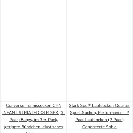
Converse Tennissocken CHN
Stark Soul® Laufsocken Quarter
INFANT STRIATED QTR 3PK (3-
Sport Socken, Performance - 2
Paar) Babys, im 3er-Pack,
Paar Laufsocken (2 Paar)
gerippte Bündchen, elastisches
Gepolsterte Sohle