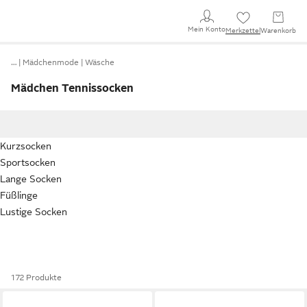
Mein Konto
Merkzettel
Warenkorb
…
Mädchenmode
Wäsche
Mädchen Tennissocken
Kurzsocken
Sportsocken
Lange Socken
Füßlinge
Lustige Socken
172 Produkte