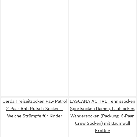
Cerda Freizeitsocken Paw Patrol
LASCANA ACTIVE Tennissocken
2-Paar Anti-Rutsch-Socken –
Sportsocken Damen, Laufsocken,
Weiche Strümpfe für Kinder
Wandersocken (Packung, 6-Paar,
Crew Socken) mit Baumwoll
Frottee