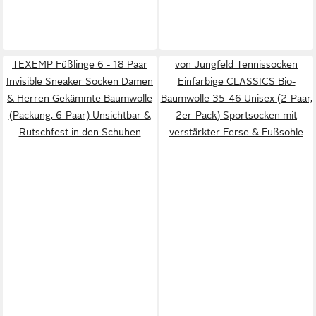
TEXEMP Füßlinge 6 - 18 Paar
von Jungfeld Tennissocken
Invisible Sneaker Socken Damen
Einfarbige CLASSICS Bio-
& Herren Gekämmte Baumwolle
Baumwolle 35-46 Unisex (2-Paar,
(Packung, 6-Paar) Unsichtbar &
2er-Pack) Sportsocken mit
Rutschfest in den Schuhen
verstärkter Ferse & Fußsohle