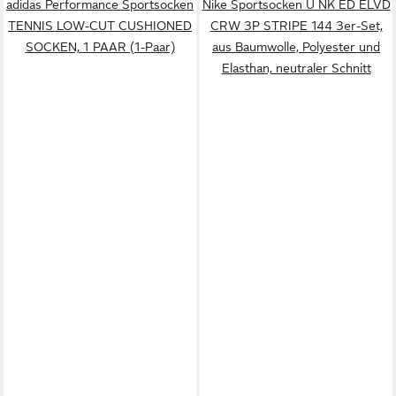
adidas Performance Sportsocken
Nike Sportsocken U NK ED ELVD
TENNIS LOW-CUT CUSHIONED
CRW 3P STRIPE 144 3er-Set,
SOCKEN, 1 PAAR (1-Paar)
aus Baumwolle, Polyester und
Elasthan, neutraler Schnitt