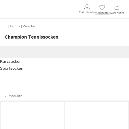
Mein Konto
Merkzettel
Warenkorb
…
Tennis
Wäsche
Champion Tennissocken
Kurzsocken
Sportsocken
7 Produkte