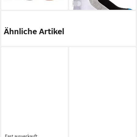
Weiß/Grau/Schwarz
Weiß
Ähnliche Artikel
Fast ausverkauft