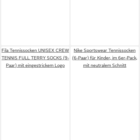
Fila Tennissocken UNISEX CREW
Nike Sportswear Tennissocken
TENNIS FULL TERRY SOCKS (9-
(6-Paar) für Kinder, im 6er-Pack,
Paar) mit eingestrickem Logo
mit neutralem Schnitt