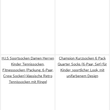
H.I.S Sportsocken Damen Herren
Champion Kurzsocken 6 Pack
Kinder Tennissocken,
Quarter Socks (6-Paar, Set) für
Fitnesssocken (Packung, 6-Paar,
Kinder, sportlicher Look, mit
Crew Socken) klassische Retro
unifarbenem Design
Tennissocken mit Ringel