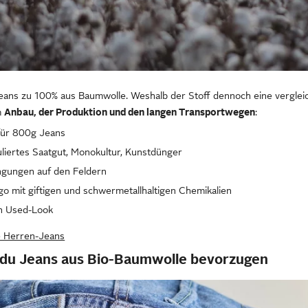
Jeans zu 100% aus Baumwolle. Weshalb der Stoff dennoch eine verglei
m
Anbau, der Produktion und den langen Transportwegen
:
für 800g Jeans
uliertes Saatgut, Monokultur, Kunstdünger
ngungen auf den Feldern
go mit giftigen und schwermetallhaltigen Chemikalien
en Used-Look
re Herren-Jeans
 du Jeans aus Bio-Baumwolle bevorzugen