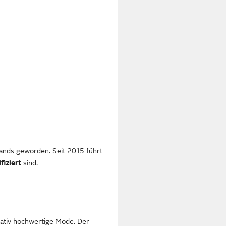
ands geworden. Seit 2015 führt
fiziert
sind.
litativ hochwertige Mode. Der