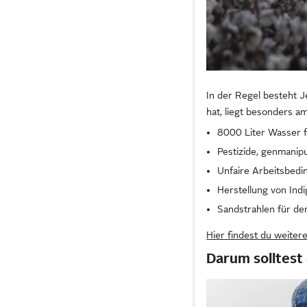
In der Regel besteht 
hat, liegt besonders a
8000 Liter Wasser 
Pestizide, genmanip
Unfaire Arbeitsbedi
Herstellung von Indi
Sandstrahlen für d
Hier findest du weite
Darum solltest