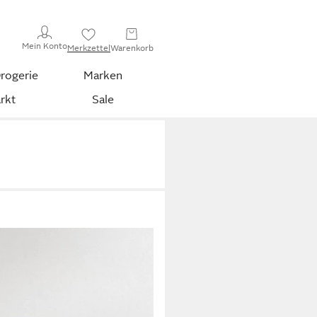
Mein Konto
Merkzettel
Warenkorb
rogerie
Marken
rkt
Sale