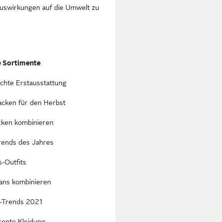
 Auswirkungen auf die Umwelt zu
e Sortimente
chte Erstausstattung
acken für den Herbst
cken kombinieren
trends des Jahres
-Outfits
ns kombinieren
-Trends 2021
rente Kleidung