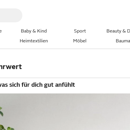
e
Baby & Kind
Sport
Beauty & D
Heimtextilien
Möbel
Bauma
hrwert
was sich für dich gut anfühlt