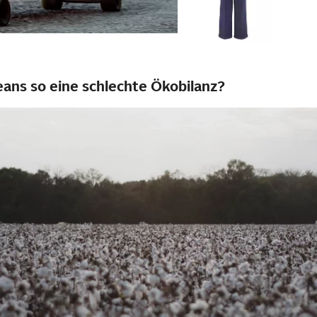
ans so eine schlechte Ökobilanz?