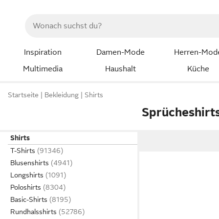
Inspiration
Damen-Mode
Herren-Mod
Multimedia
Haushalt
Küche
Startseite
Bekleidung
Shirts
Sprücheshirt
Shirts
T-Shirts
Blusenshirts
Longshirts
Poloshirts
Basic-Shirts
Rundhalsshirts