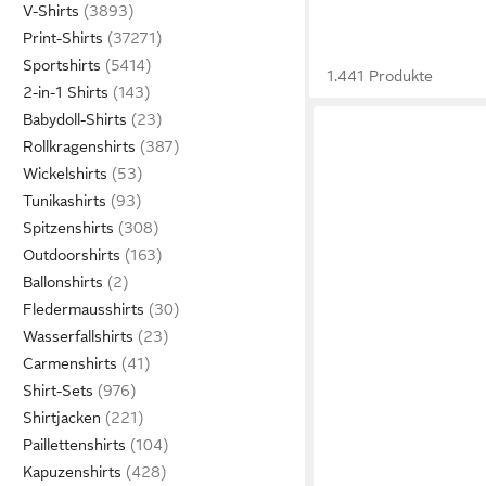
V-Shirts
Print-Shirts
Sportshirts
1.441 Produkte
2-in-1 Shirts
Babydoll-Shirts
Rollkragenshirts
Wickelshirts
Tunikashirts
Spitzenshirts
Outdoorshirts
Ballonshirts
Fledermausshirts
Wasserfallshirts
Carmenshirts
Shirt-Sets
Shirtjacken
Paillettenshirts
Kapuzenshirts