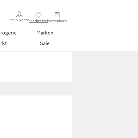
Mein Konto
Merkzettel
Warenkorb
rogerie
Marken
rkt
Sale