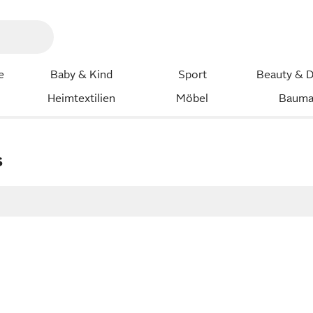
e
Baby & Kind
Sport
Beauty & D
Heimtextilien
Möbel
Bauma
s