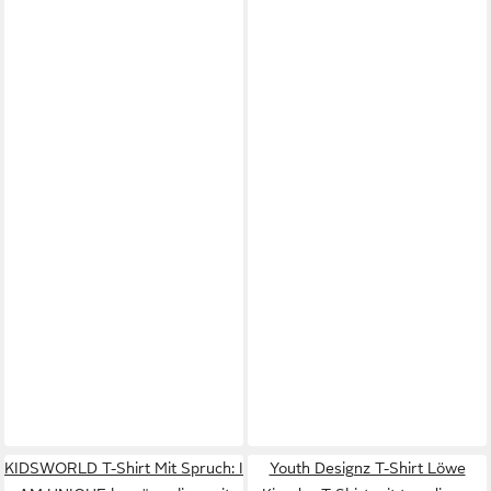
KIDSWORLD T-Shirt Mit Spruch: I
Youth Designz T-Shirt Löwe