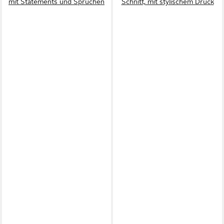
mit Statements und Sprüchen
Schnitt, mit stylischem Druck