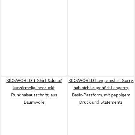
KIDSWORLD T-Shirt &duso?
KIDSWORLD Langarmshirt Sorry.
kurzärmelig, bedruckt,
hab nicht zugehört Langarm,
Rundhalsausschnitt, aus
Basic-Passform, mit peppigem
Baumwolle
Druck und Statements