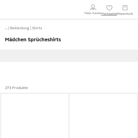
Mein Konto
Merkzettel
Warenkorb
…
Bekleidung
Shirts
Mädchen Sprücheshirts
273 Produkte