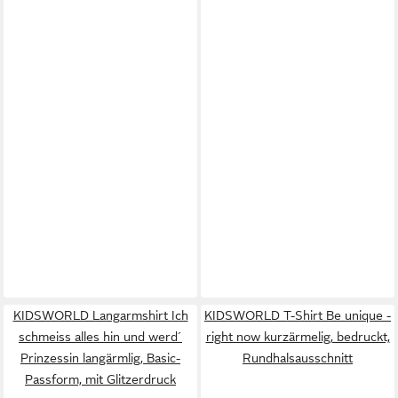
KIDSWORLD Langarmshirt Ich
KIDSWORLD T-Shirt Be unique -
schmeiss alles hin und werd´
right now kurzärmelig, bedruckt,
Prinzessin langärmlig, Basic-
Rundhalsausschnitt
Passform, mit Glitzerdruck