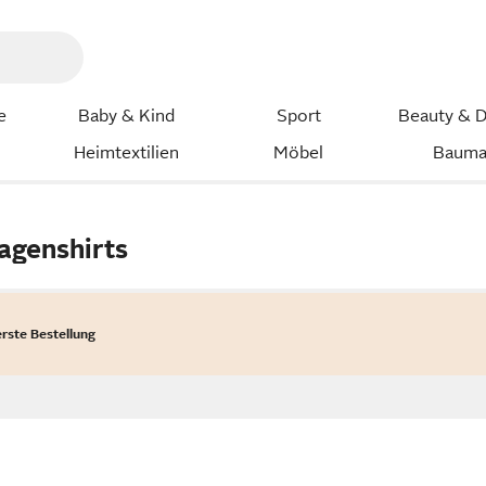
e
Baby & Kind
Sport
Beauty & D
Heimtextilien
Möbel
Bauma
agenshirts
erste Bestellung