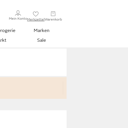
Mein Konto
Merkzettel
Warenkorb
rogerie
Marken
rkt
Sale