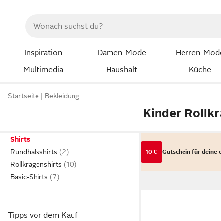
Inspiration
Damen-Mode
Herren-Mod
Multimedia
Haushalt
Küche
Startseite
Bekleidung
Kinder Rollkr
Shirts
Rundhalsshirts
10 €
Gutschein für deine 
Rollkragenshirts
Basic-Shirts
Tipps vor dem Kauf