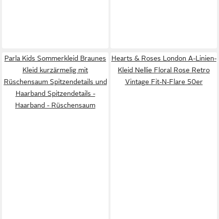
Parla Kids Sommerkleid Braunes
Hearts & Roses London A-Linien-
Kleid kurzärmelig mit
Kleid Nellie Floral Rose Retro
Rüschensaum Spitzendetails und
Vintage Fit-N-Flare 50er
Haarband Spitzendetails -
Haarband - Rüschensaum