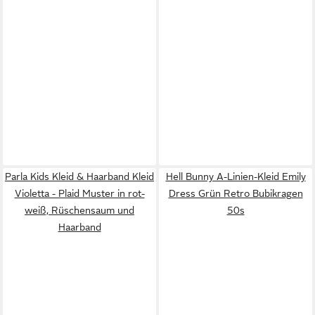
Parla Kids Kleid & Haarband Kleid
Hell Bunny A-Linien-Kleid Emily
Violetta - Plaid Muster in rot-
Dress Grün Retro Bubikragen
weiß, Rüschensaum und
50s
Haarband