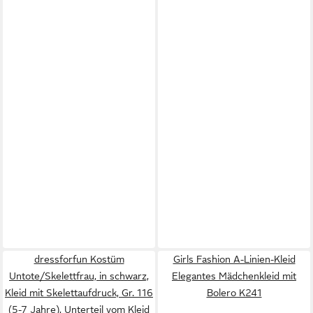
dressforfun Kostüm
Girls Fashion A-Linien-Kleid
Untote/Skelettfrau, in schwarz,
Elegantes Mädchenkleid mit
Kleid mit Skelettaufdruck, Gr. 116
Bolero K241
(5-7 Jahre), Unterteil vom Kleid