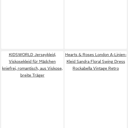
KIDSWORLD Jerseykleid,
Hearts & Roses London A-Linien-
Viskosekleid für Mädchen
Kleid Sandra Floral Swing Dress
kniefrei, romantisch, aus Viskose,
Rockabella Vintage Retro
breite Träger