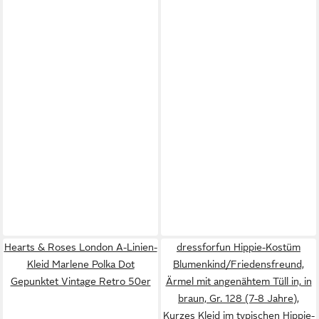
Hearts & Roses London A-Linien-
dressforfun Hippie-Kostüm
Kleid Marlene Polka Dot
Blumenkind/Friedensfreund,
Gepunktet Vintage Retro 50er
Ärmel mit angenähtem Tüll in, in
braun, Gr. 128 (7-8 Jahre),
Kurzes Kleid im typischen Hippie-