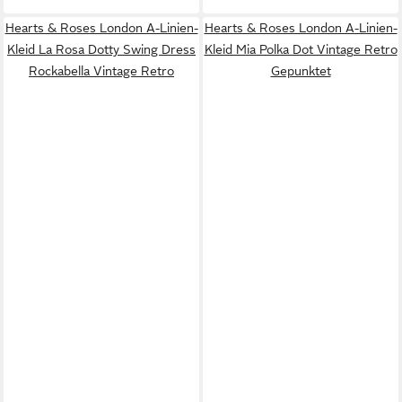
Hearts & Roses London A-Linien-
Hearts & Roses London A-Linien-
Kleid La Rosa Dotty Swing Dress
Kleid Mia Polka Dot Vintage Retro
Rockabella Vintage Retro
Gepunktet