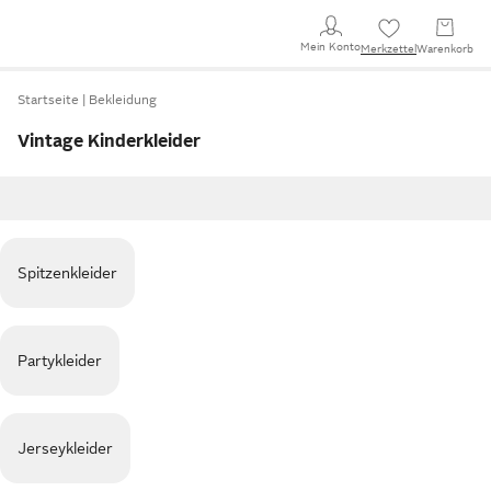
Mein Konto
Merkzettel
Warenkorb
Startseite
Bekleidung
Vintage Kinderkleider
Spitzenkleider
Partykleider
Jerseykleider