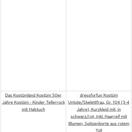
Das Kostümland Kostüm 50er
dressforfun Kostüm
Jahre Kostüm - Kinder Tellerrock
Untote/Skelettfrau, Gr. 104 (3-4
mit Halstuch
Jahre), Kurzkleid mit, in
schwarz/rot, Inkl. Haarreif mit
Blumen, Spitzenborte aus rotem
Tüll