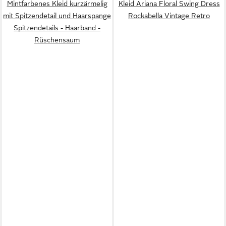
Mintfarbenes Kleid kurzärmelig
Kleid Ariana Floral Swing Dress
mit Spitzendetail und Haarspange
Rockabella Vintage Retro
Spitzendetails - Haarband -
Rüschensaum