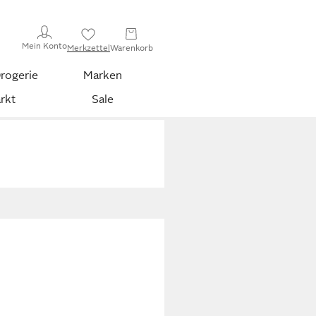
Mein Konto
Merkzettel
Warenkorb
rogerie
Marken
rkt
Sale