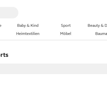
e
Baby & Kind
Sport
Beauty & D
Heimtextilien
Möbel
Bauma
rts