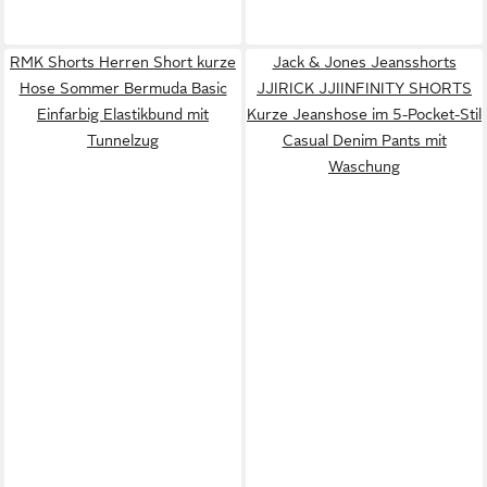
RMK Shorts Herren Short kurze
Jack & Jones Jeansshorts
Hose Sommer Bermuda Basic
JJIRICK JJIINFINITY SHORTS
Einfarbig Elastikbund mit
Kurze Jeanshose im 5-Pocket-Stil
Tunnelzug
Casual Denim Pants mit
Waschung