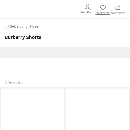
Mein Konto
Merkzettel
Warenkorb
…
Bekleidung
Hosen
Burberry Shorts
2 Produkte