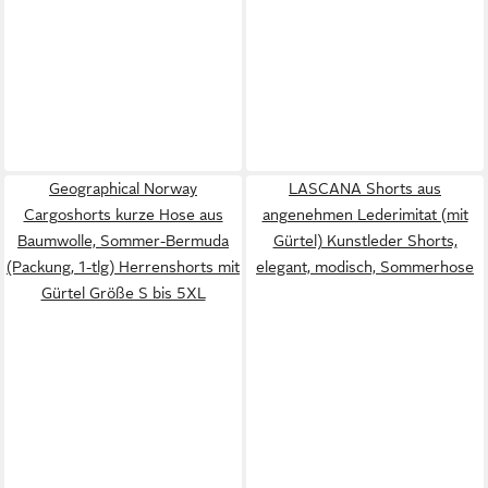
Geographical Norway
LASCANA Shorts aus
Cargoshorts kurze Hose aus
angenehmen Lederimitat (mit
Baumwolle, Sommer-Bermuda
Gürtel) Kunstleder Shorts,
(Packung, 1-tlg) Herrenshorts mit
elegant, modisch, Sommerhose
Gürtel Größe S bis 5XL