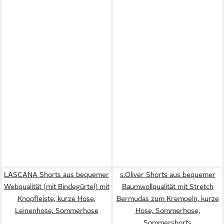
LASCANA Shorts aus bequemer
s.Oliver Shorts aus bequemer
Webqualität (mit Bindegürtel) mit
Baumwollqualität mit Stretch
Knopfleiste, kurze Hose,
Bermudas zum Krempeln, kurze
Leinenhose, Sommerhose
Hose, Sommerhose,
Sommershorts