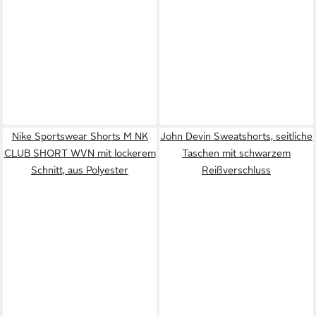
Nike Sportswear Shorts M NK
John Devin Sweatshorts, seitliche
CLUB SHORT WVN mit lockerem
Taschen mit schwarzem
Schnitt, aus Polyester
Reißverschluss