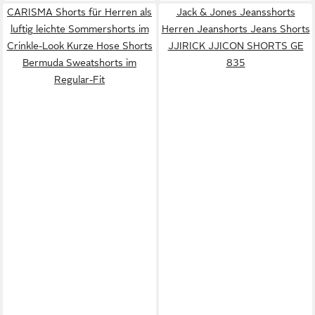
CARISMA Shorts für Herren als
Jack & Jones Jeansshorts
luftig leichte Sommershorts im
Herren Jeanshorts Jeans Shorts
Crinkle-Look Kurze Hose Shorts
JJIRICK JJICON SHORTS GE
Bermuda Sweatshorts im
835
Regular-Fit