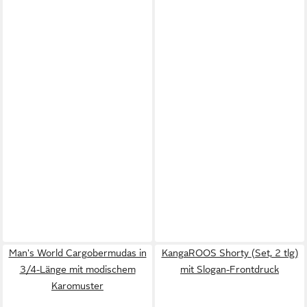
Man's World Cargobermudas in
KangaROOS Shorty (Set, 2 tlg)
3/4-Länge mit modischem
mit Slogan-Frontdruck
Karomuster