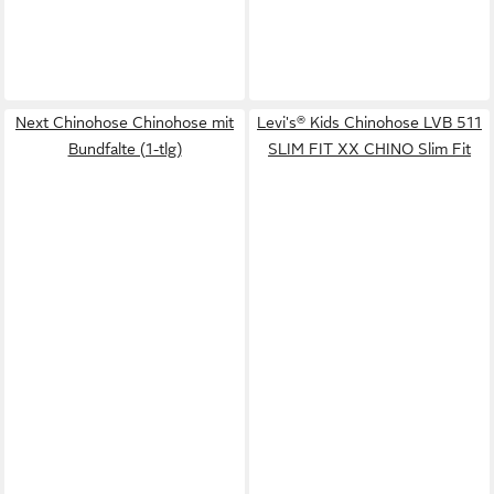
Next Chinohose Chinohose mit
Levi's® Kids Chinohose LVB 511
Bundfalte (1-tlg)
SLIM FIT XX CHINO Slim Fit