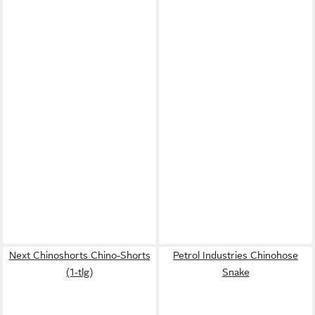
Next Chinoshorts Chino-Shorts
Petrol Industries Chinohose
(1-tlg)
Snake