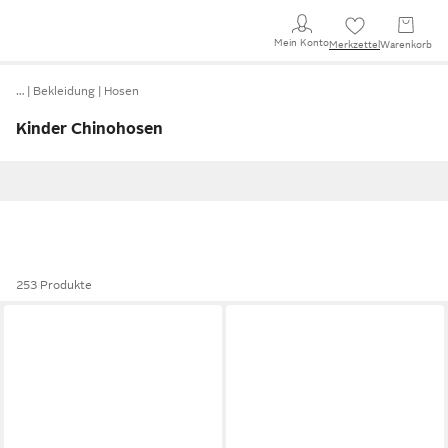
Mein Konto
Merkzettel
Warenkorb
…
Bekleidung
Hosen
Kinder Chinohosen
253 Produkte