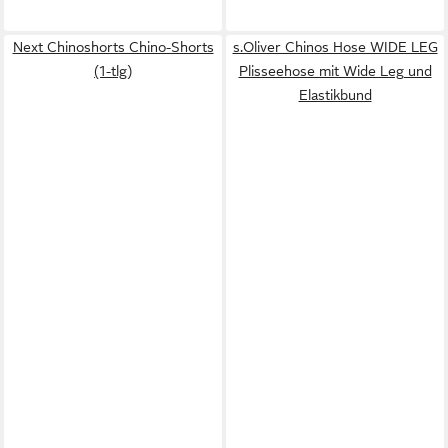
Next Chinoshorts Chino-Shorts
s.Oliver Chinos Hose WIDE LEG
(1-tlg)
Plisseehose mit Wide Leg und
Elastikbund