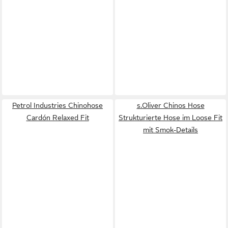
Petrol Industries Chinohose
s.Oliver Chinos Hose
Cardón Relaxed Fit
Strukturierte Hose im Loose Fit
mit Smok-Details