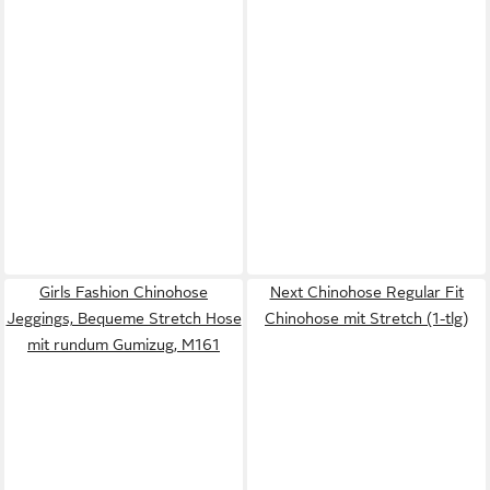
Girls Fashion Chinohose
Next Chinohose Regular Fit
Jeggings, Bequeme Stretch Hose
Chinohose mit Stretch (1-tlg)
mit rundum Gumizug, M161