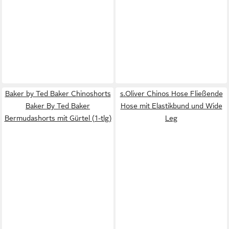
Baker by Ted Baker Chinoshorts
s.Oliver Chinos Hose Fließende
Baker By Ted Baker
Hose mit Elastikbund und Wide
Bermudashorts mit Gürtel (1-tlg)
Leg