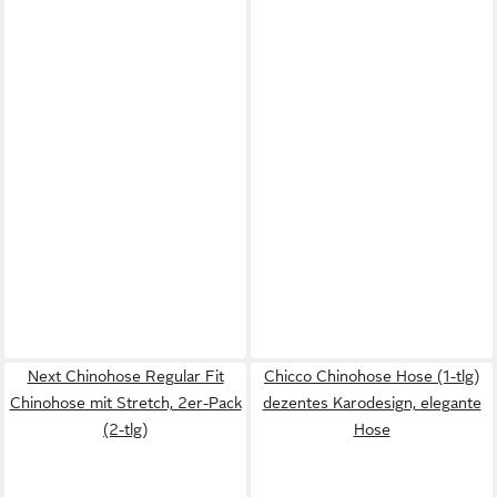
Next Chinohose Regular Fit
Chicco Chinohose Hose (1-tlg)
Chinohose mit Stretch, 2er-Pack
dezentes Karodesign, elegante
(2-tlg)
Hose