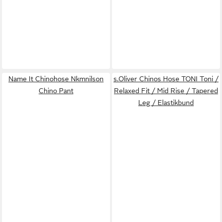
Name It Chinohose Nkmnilson
s.Oliver Chinos Hose TONI Toni /
Chino Pant
Relaxed Fit / Mid Rise / Tapered
Leg / Elastikbund