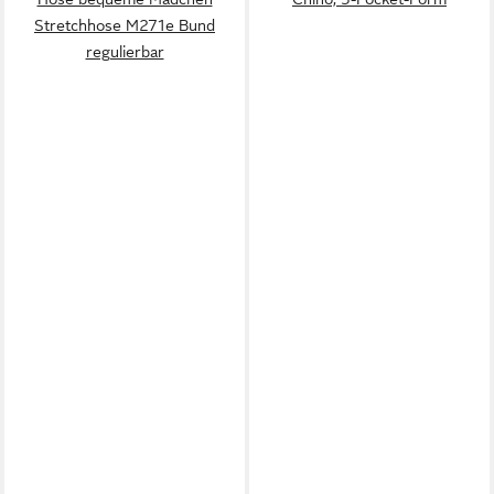
Stretchhose M271e Bund
regulierbar