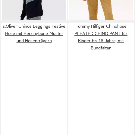
-10%
-40%
s.Oliver Chinos Leggings Festive
Tommy Hilfiger Chinohose
Hose mit Herringbone-Muster
PLEATED CHINO PANT für
und Hosenträgern
Kinder bis 16 Jahre, mit
Bundfalten