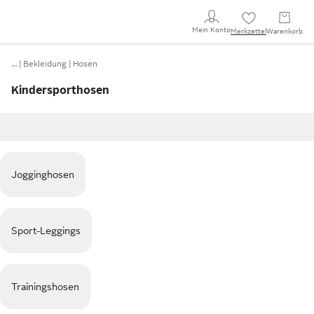
Mein Konto
Merkzettel
Warenkorb
…
Bekleidung
Hosen
Kindersporthosen
Jogginghosen
Sport-Leggings
Trainingshosen