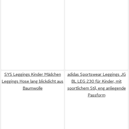
SYS Leggings Kinder Mädchen
adidas Sportswear Leggings JG
Leggings Hose lang blickdicht aus
BL LEG 230 für Kinder, mit
Baumwolle
sportlichem Stil, eng anliegende
Passform