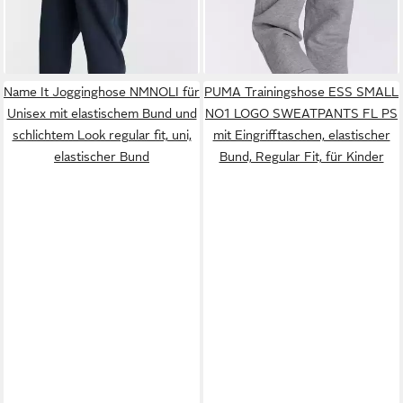
Name It Jogginghose NMNOLI für
PUMA Trainingshose ESS SMALL
Unisex mit elastischem Bund und
NO1 LOGO SWEATPANTS FL PS
schlichtem Look regular fit, uni,
mit Eingrifftaschen, elastischer
elastischer Bund
Bund, Regular Fit, für Kinder