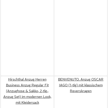
Hirschthal Anzug Herren
BENVENUTO. Anzug OSCAR
Business Anzug Regular Fit
IAGO (1-tlg) mit klassischem
(Anzughose & Sakko, 2-tlg.,
Reverskragen
Anzug Set) im modernen Look,
mit Kleidersack