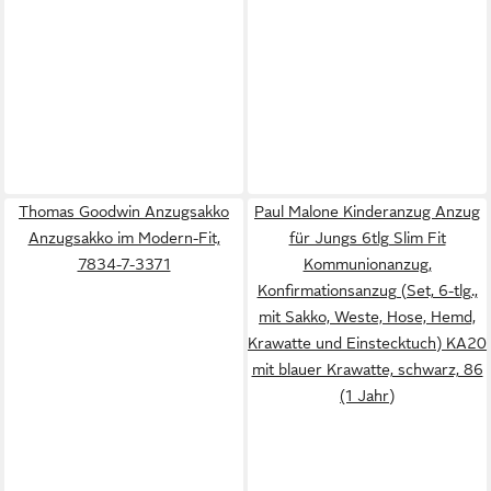
Thomas Goodwin Anzugsakko
Paul Malone Kinderanzug Anzug
Anzugsakko im Modern-Fit,
für Jungs 6tlg Slim Fit
7834-7-3371
Kommunionanzug,
Konfirmationsanzug (Set, 6-tlg.,
mit Sakko, Weste, Hose, Hemd,
Krawatte und Einstecktuch) KA20
mit blauer Krawatte, schwarz, 86
(1 Jahr)