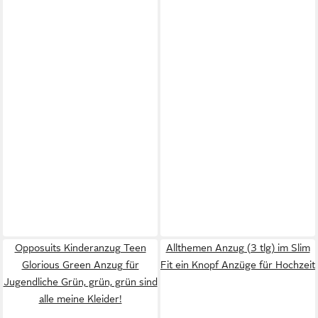
Opposuits Kinderanzug Teen
Allthemen Anzug (3 tlg) im Slim
Glorious Green Anzug für
Fit ein Knopf Anzüge für Hochzeit
Jugendliche Grün, grün, grün sind
alle meine Kleider!