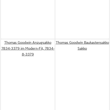
Thomas Goodwin Anzugsakko
Thomas Goodwin Baukastensakko
7834-3379 im Modern-Fit, 7834-
Sakko
8-3379