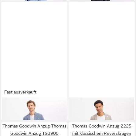
Fast ausverkauft
THOMAS GOODWIN
Anzug
THOMAS GOODWIN
Anzug
169,99 €
219,99 €
Thomas Goodwin Anzug Thomas
Thomas Goodwin Anzug 2225
Goodwin Anzug TG3900
mit klassischem Reverskragen