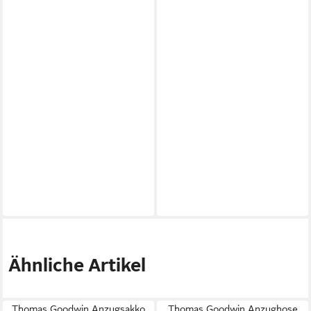
Ähnliche Artikel
Thomas Goodwin Anzugsakko
Thomas Goodwin Anzughose