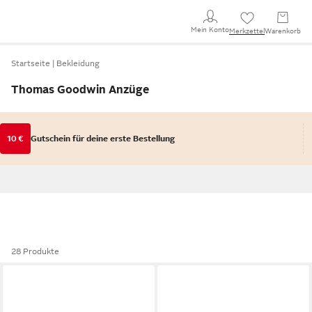
Mein Konto
Merkzettel
Warenkorb
Startseite
Bekleidung
Thomas Goodwin Anzüge
10 €
Gutschein für deine erste Bestellung
28 Produkte