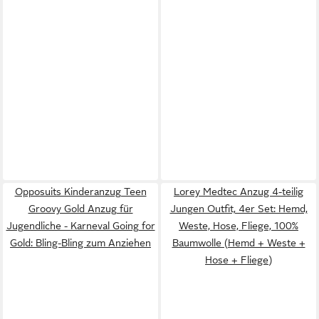
Opposuits Kinderanzug Teen
Lorey Medtec Anzug 4-teilig
Groovy Gold Anzug für
Jungen Outfit, 4er Set: Hemd,
Jugendliche - Karneval Going for
Weste, Hose, Fliege, 100%
Gold: Bling-Bling zum Anziehen
Baumwolle (Hemd + Weste +
Hose + Fliege)