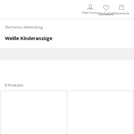
Mein Konto
Merkzettel
Warenkorb
Startseite
Bekleidung
Weiße Kinderanzüge
8 Produkte