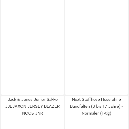
Jack & Jones Junior Sakko
Next Stoffhose Hose ohne
JJEJAXON JERSEY BLAZER
Bundfalten (3 bis 17 Jahre) -
NOOS JNR
Normaler (1-tlg)