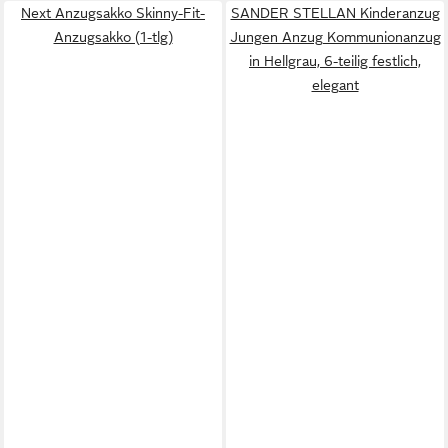
Next Anzugsakko Skinny-Fit-
SANDER STELLAN Kinderanzug
Anzugsakko (1-tlg)
Jungen Anzug Kommunionanzug
in Hellgrau, 6-teilig festlich,
elegant