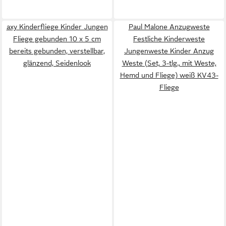
axy Kinderfliege Kinder Jungen
Paul Malone Anzugweste
Fliege gebunden 10 x 5 cm
Festliche Kinderweste
bereits gebunden, verstellbar,
Jungenweste Kinder Anzug
glänzend, Seidenlook
Weste (Set, 3-tlg., mit Weste,
Hemd und Fliege) weiß KV43-
Fliege