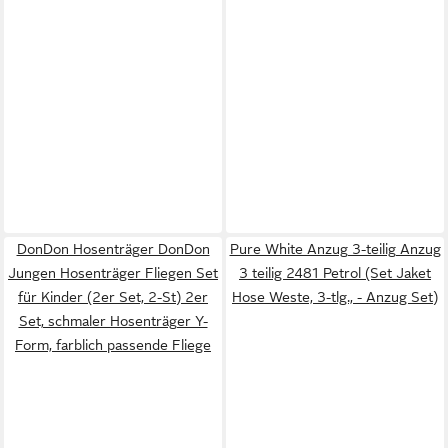
DonDon Hosenträger DonDon
Pure White Anzug 3-teilig Anzug
Jungen Hosenträger Fliegen Set
3 teilig 2481 Petrol (Set Jaket
für Kinder (2er Set, 2-St) 2er
Hose Weste, 3-tlg., - Anzug Set)
Set, schmaler Hosenträger Y-
Form, farblich passende Fliege