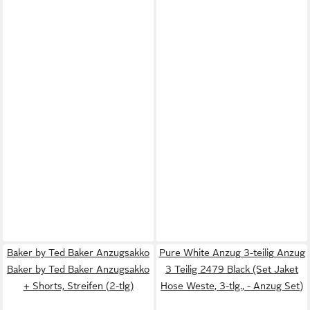
Baker by Ted Baker Anzugsakko
Pure White Anzug 3-teilig Anzug
Baker by Ted Baker Anzugsakko
3 Teilig 2479 Black (Set Jaket
+ Shorts, Streifen (2-tlg)
Hose Weste, 3-tlg., - Anzug Set)