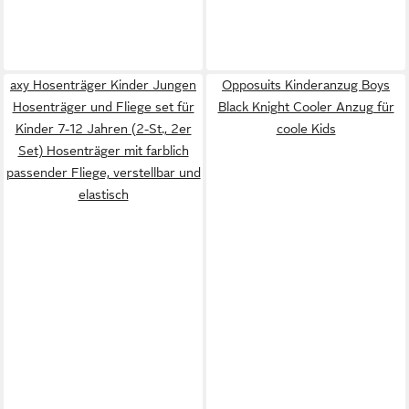
axy Hosenträger Kinder Jungen
Opposuits Kinderanzug Boys
Hosenträger und Fliege set für
Black Knight Cooler Anzug für
Kinder 7-12 Jahren (2-St., 2er
coole Kids
Set) Hosenträger mit farblich
passender Fliege, verstellbar und
elastisch