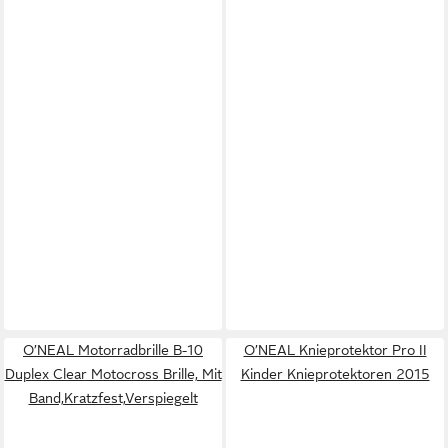
O’NEAL Motorradbrille B-10
O’NEAL Knieprotektor Pro II
Duplex Clear Motocross Brille, Mit
Kinder Knieprotektoren 2015
Band,Kratzfest,Verspiegelt