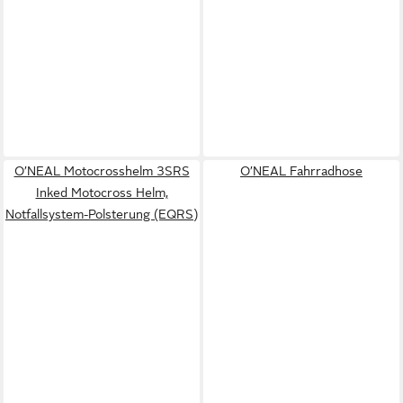
O’NEAL Motocrosshelm 3SRS
O’NEAL Fahrradhose
Inked Motocross Helm,
Notfallsystem-Polsterung (EQRS)