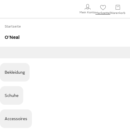
Mein Konto
Merkzettel
Warenkorb
Startseite
O'Neal
Bekleidung
Schuhe
Accessoires