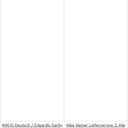
KIKUS Deutsch / Edgardis Garlin,
Kikis kleiner Lieferservice 2: Kiki