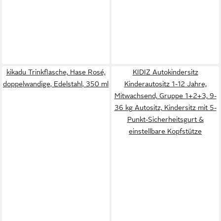
kikadu Trinkflasche, Hase Rosé,
KIDIZ Autokindersitz
doppelwandige, Edelstahl, 350 ml
Kinderautositz 1-12 Jahre,
Mitwachsend, Gruppe 1+2+3, 9-
36 kg Autositz, Kindersitz mit 5-
Punkt-Sicherheitsgurt &
einstellbare Kopfstütze