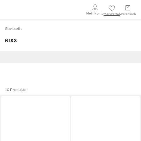
Mein Konto
Merkzettel
Warenkorb
Startseite
KIXX
10 Produkte