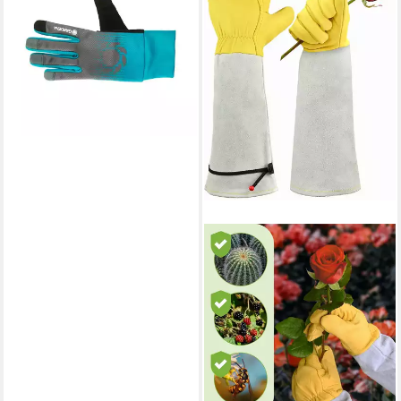
Garten- und Pflegehandschuh
13,78 €
lieferbar - in 2-3 Werktagen bei dir