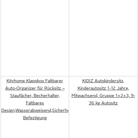
Kityhome Klappbox Faltbarer
KIDIZ Autokindersitz,
Auto-Organizer für Rücksitz –
Kinderautositz 1-12 Jahre,
Staufächer, Becherhalter,
Mitwachsend, Gruppe 1+2+3, 9-
Faltbares
36 kg Autositz
Design,Wasserabweisend,Sicherheitsgurt-
Befestigung