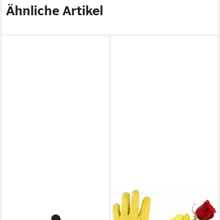
Ähnliche Artikel
GARDENA
Gartenhandschuhe 11501-20