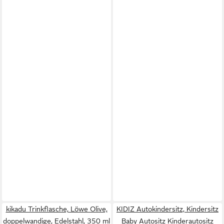
kikadu Trinkflasche, Löwe Olive,
KIDIZ Autokindersitz, Kindersitz
doppelwandige, Edelstahl, 350 ml
Baby Autositz Kinderautositz