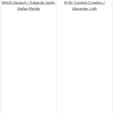
KIKUS Deutsch / Edgardis Garlin,
KI für Content Creation /
Stefan Merkle
Alexander Loth