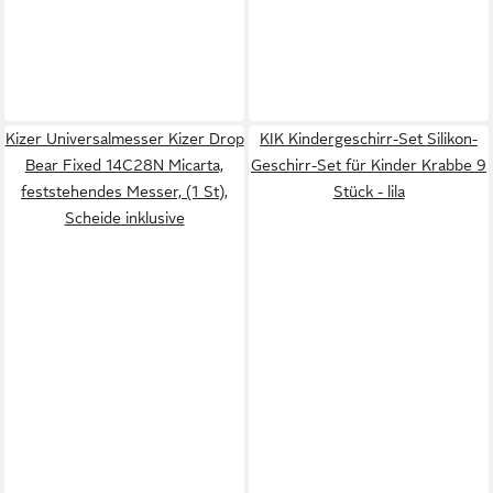
Kizer Universalmesser Kizer Drop
KIK Kindergeschirr-Set Silikon-
Bear Fixed 14C28N Micarta,
Geschirr-Set für Kinder Krabbe 9
feststehendes Messer, (1 St),
Stück - lila
Scheide inklusive